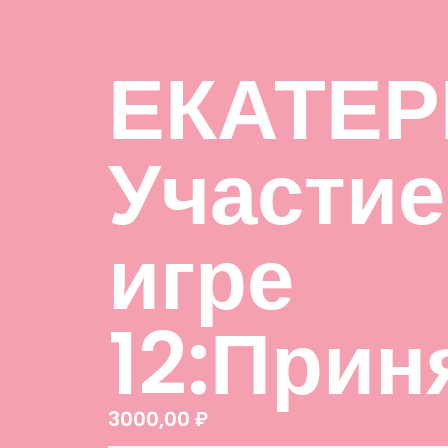
ЕКАТЕР
Участие
игре
12:Прин
3000,00
₽