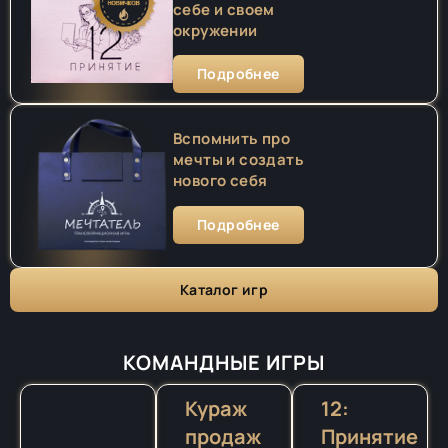
себе и своем
окружении
Подробнее
Вспомнить про
мечты и создать
нового себя
Подробнее
Каталог игр
КОМАНДНЫЕ ИГРЫ
Кураж
12:
продаж
Принятие