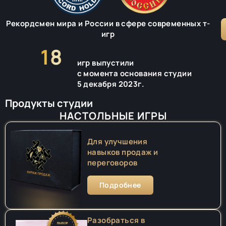
Рекордсмен мира и России в сфере современных т-
игр
18
игр выпустили
с момента основания студии
5 декабря 2023г.
Продукты студии
НАСТОЛЬНЫЕ ИГРЫ
Для улучшения
навыков продаж и
переговоров
Подробнее
Разобраться в