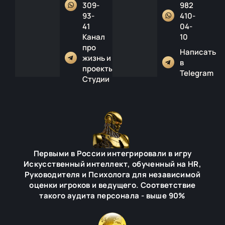
309-
982
93-
410-
41
04-
Канал
10
про
Написать
жизнь и
в
проекты
Telegram
Студии
Первыми в России интегрировали в игру
Искусственный интеллект, обученный на HR,
Руководителя и Психолога для независимой
оценки игроков и ведущего. Соответствие
такого аудита персонала - выше 90%