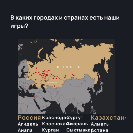
В каких городах и странах есть наши
игры?
Россия:
Казахстан:
Краснодар
Сургут
Краснокамск
Сызрань
Агидель
Алматы
Курган
Сыктывкар
Анапа
Астана