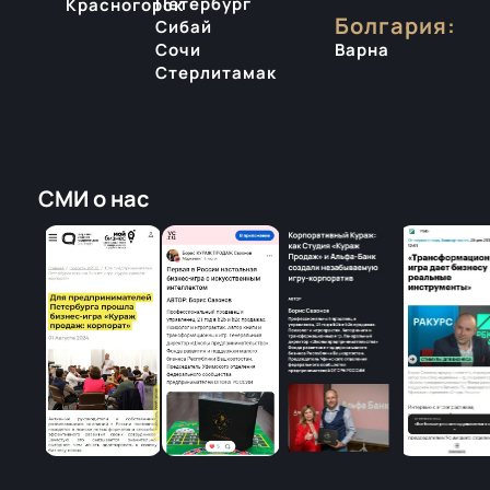
Петербург
Красногорск
Болгария:
Сибай
Варна
Сочи
Стерлитамак
СМИ о нас