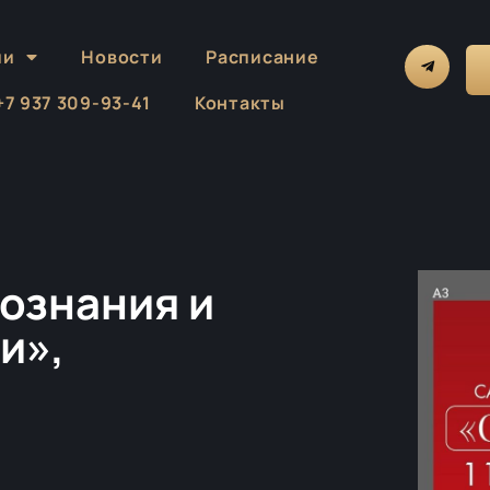
ии
Новости
Расписание
 +7 937 309-93-41
Контакты
ознания и
и»,