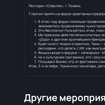
Ресторан «Событие», г.Тюмень
7 причин прийти на форум креативных предпр
В этом году форум посвящен продвижени
занимаетесь продвижением чужих прое
Это бесплатно! Пользуйтесь этим, пока
Мы привозим действительно опытных эк
«Додо» и другими крупнейшими бренда
Будет много теории и практики. Темы —
расходами, что делать с ИИ, как выигры
Фишка каждого форума — нетворкинг. Мы
Ну и культурная программа: это «Шоу к
Площадка бизнес-игр от фестиваля сам
Итак, 3-4 октября, Тюменских технопарк, рег
Другие меропри