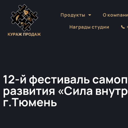
Продукты
О компан
Награды студии
📞
12-й фестиваль самоп
развития «Сила внутр
г.Тюмень