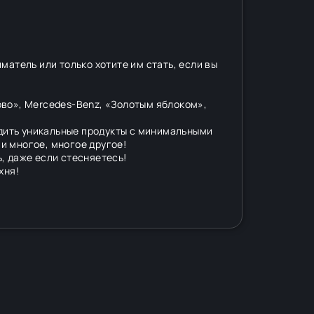
матель или только хотите им стать, если вы
ово», Mercedes-Benz, «Золотым яблоком»,
одить уникальные продукты с минимальными
 и многое, многое другое!
, даже если стесняетесь!
хня!