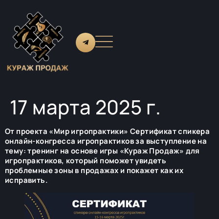
17 марта 2025 г.
От проекта «Мир игропрактики» Сертификат спикера
онлайн-конгресса игропрактиков за выступление на
тему: тренинг на основе игры «Кураж Продаж» для
игропрактиков, который поможет увидеть
проблемные зоны в продажах и покажет как их
исправить.