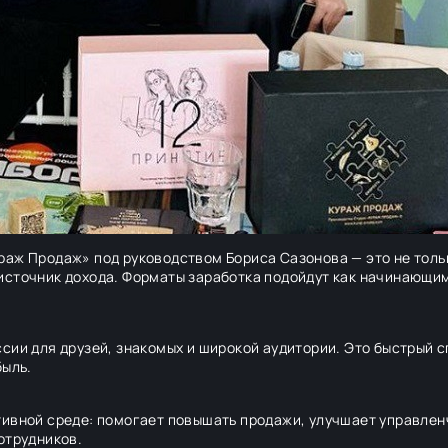
аж Продаж» под руководством Бориса Сазонова — это не тольк
источник дохода. Форматы заработка подойдут как начинающим
сии для друзей, знакомых и широкой аудитории. Это быстрый 
быль.
тивной среде: помогает повышать продажи, улучшает управле
отрудников.