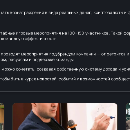
чать вознаграждения в виде реальных денег, криптовалюты и
табные игровые мероприятия на 100–150 участников. Такой ф
ь командную эффективность.
проводят мероприятия под брендом компании — от ретритов и 
иям, ресурсам и поддержке команды.
 можно сочетать, создавая собственную систему дохода и уси
чтобы быть в курсе новостей, событий и возможностей сообщес