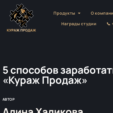
Продукты
О компан
Награды студии
📞
5 способов заработат
«Кураж Продаж»
АВТОР
Алина Халикова