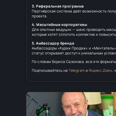
3. Реферальная программа
Партнёрская система даёт возможность полу
проекта.
4. Масштабные корпоративы
Для опытных ведущих — шанс проводить масш
которые хотят сплотить коллектив и повысит
5. Амбассадор бренда
Амбассадоры «Кураж Продаж» и «Мечтатель» 
статус открывает доступ к уникальным услов
По словам Бориса Сазонова, все эти форматы
Подписывайтесь на
Telegram
и
Яндекс.Дзен
, 