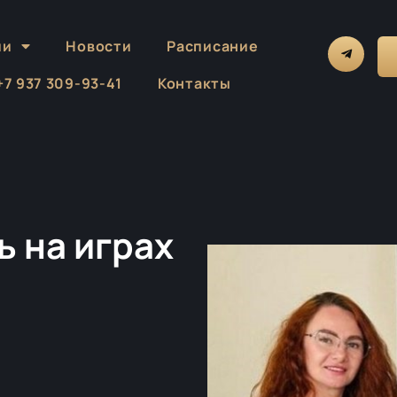
ии
Новости
Расписание
 +7 937 309-93-41
Контакты
ь на играх