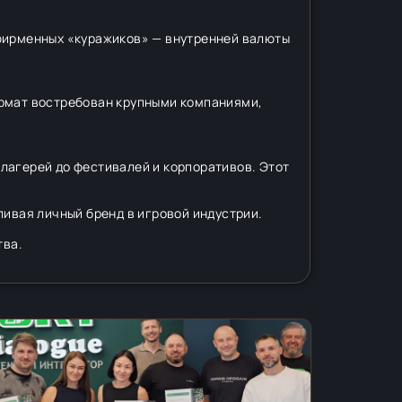
 фирменных «куражиков» — внутренней валюты
ормат востребован крупными компаниями,
лагерей до фестивалей и корпоративов. Этот
ливая личный бренд в игровой индустрии.
тва.