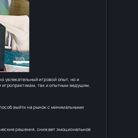
о увлекательный игровой опыт, но и
 игропрактикам, так и опытным ведущим,
способ выйти на рынок с минимальными
нческие решения, снижает эмоциональное