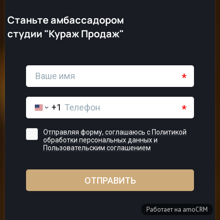
Станьте амбассадором
студии "Кураж Продаж"