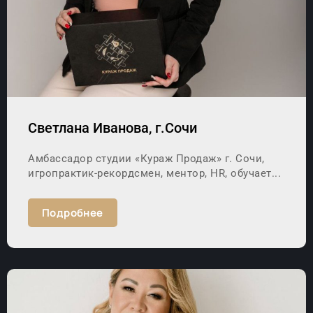
Светлана Иванова, г.Сочи
Амбассадор студии «Кураж Продаж» г. Сочи,
игропрактик-рекордсмен, ментор, HR, обучает...
Подробнее