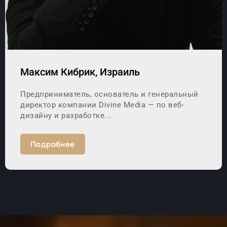
Максим Кибрик, Израиль
Предприниматель, основатель и генеральный
директор компании Divine Media — по веб-
дизайну и разработке...
Подробнее