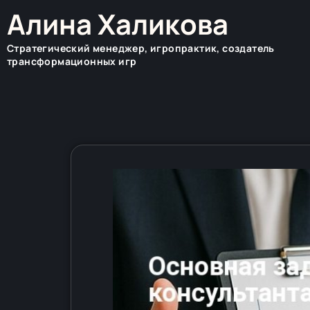
Алина Халикова
Стратегический менеджер, игропрактик, создатель
трансформационных игр