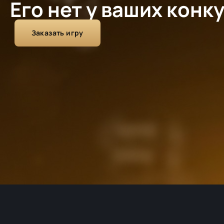
Его нет у ваших конк
Заказать игру