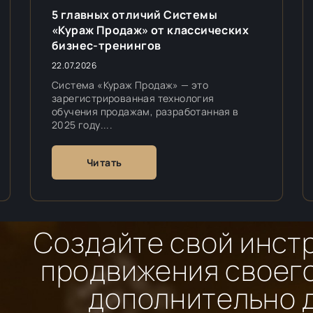
5 главных отличий Системы
«Кураж Продаж» от классических
бизнес-тренингов
22.07.2026
Система «Кураж Продаж» — это
зарегистрированная технология
обучения продажам, разработанная в
2025 году....
Читать
Создайте свой инст
продвижения своего
дополнительно 