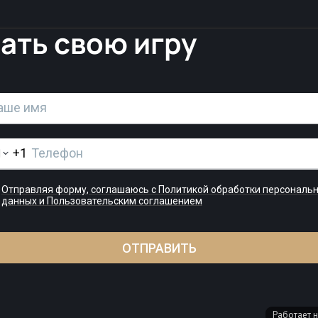
ать свою игру