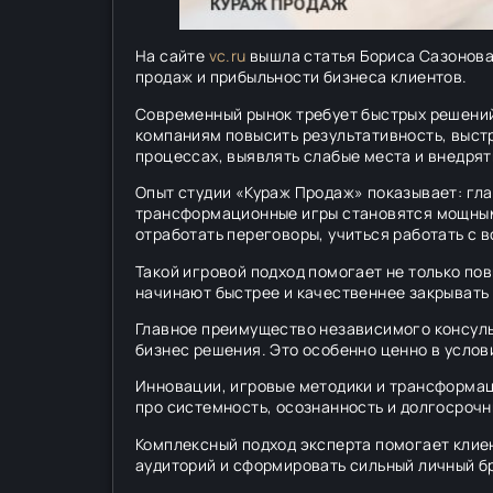
На сайте
vc.ru
вышла статья Бориса Сазонова
продаж и прибыльности бизнеса клиентов.
Современный рынок требует быстрых решений
компаниям повысить результативность, выстро
процессах, выявлять слабые места и внедря
Опыт студии «Кураж Продаж» показывает: гла
трансформационные игры становятся мощным 
отработать переговоры, учиться работать с 
Такой игровой подход помогает не только по
начинают быстрее и качественнее закрывать
Главное преимущество независимого консуль
бизнес решения. Это особенно ценно в услов
Инновации, игровые методики и трансформац
про системность, осознанность и долгосрочн
Комплексный подход эксперта помогает клиен
аудиторий и сформировать сильный личный б