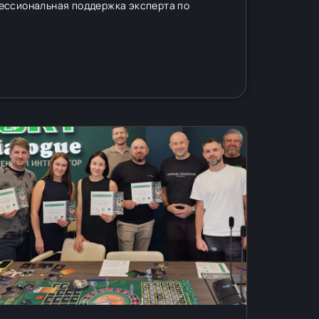
фессиональная поддержка эксперта по