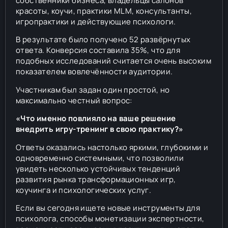
собственники бизнеса, владельцы салонов
красоты, коучи, практики MLM, консультанты,
игропрактики и действующие психологи.
В результате было получено 52 развёрнутых
ответа. Конверсия составила 35%, что для
подобных исследований считается очень высоким
показателем вовлечённости аудитории.
Участникам был задан один простой, но
максимально честный вопрос:
«Что именно повлияло на ваше решение
внедрить игру-тренинг в свою практику?»
Ответы оказались настолько яркими, глубокими и
одновременно системными, что позволили
увидеть несколько устойчивых тенденций
развития рынка трансформационных игр,
коучинга и психологических услуг.
Если вы сегодня ищете новые инструменты для
психолога, способы монетизации экспертности,