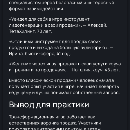
специалистом через безопасный и интересный
формат взаимодействия.
«Увидел для себя в игре инструмент
лидогенерации в свои продажи», — Алексей,
ТетаХилинг, 70 лет.
«Отличный инструмент для продаж своих
продуктов и выхода на большую аудиторию», —
Ирина, бьюти-сфера, 41 год.
«Желание через игру продавать свои услуги коуча
и тренинги по продажам», — Наталия, коуч, 48 лет.
Вместо классической продажи человек сначала
получает опыт участия в игре, начинает доверять
ведущему и лучше понимает собственный запрос.
Вывод для практики
Трансформационная игра работает как
естественная воронка продаж. Участники
приходят за интересным опытом, а затем