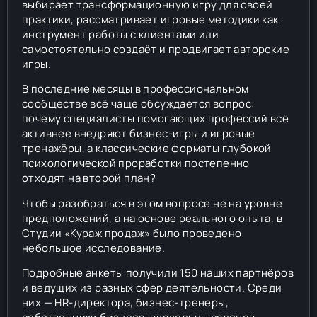
выбирает трансформационную игру для своей
практики, рассматривает игровые методики как
инструмент работы с клиентами или
самостоятельно создаёт и продвигает авторские
игры.
В последние месяцы в профессиональном
сообществе всё чаще обсуждается вопрос:
почему специалисты помогающих профессий всё
активнее внедряют бизнес-игры и игровые
тренажёры, а классические форматы глубокой
психологической проработки постепенно
отходят на второй план?
Чтобы разобраться в этом вопросе не на уровне
предположений, а на основе реального опыта, в
Студии «Кураж продаж» было проведено
небольшое исследование.
Подробные анкеты получили 150 наших партнёров
и ведущих из разных сфер деятельности. Среди
них — HR-директора, бизнес-тренеры,