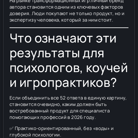
На рынке трансформационных игр личный бренд
автора становится одним из ключевых факторов
доверия. Люди покупают не только продукт, но и
экспертизу человека, который за ним стоит.
Что означают эти
результаты для
психологов, коучей
и игропрактиков?
Если объединить все 52 ответа в единую картину,
становится очевидно, каким должен быть
востребованный продукт для специалиста
помогающих профессий в 2026 году.
✅ Практико-ориентированный, без «воды» и
глубокой психологии.