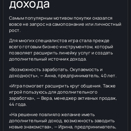
дохода
Самым популярным мотивом покупки оказался
вовсе не запрос на самопознание или личностный
рост.
Для многих специалистов игра стала прежде
всего готовым бизнес-инструментом, который
позволяет расширить линейку услуг и создать
дополнительный источник дохода.
«Возможность заработать. Окупаемость и
доходность», — Анна, предприниматель, 40 лет.
«Игра помогает расширить круг общения. Также
игрой пользуюсь для дополнительного
заработка», — Вера, менеджер активных продаж,
44 года.
«На решение повлияло желание иметь
дополнительный доход, возможность заводить
новые знакомства», — Ирина, предприниматель,