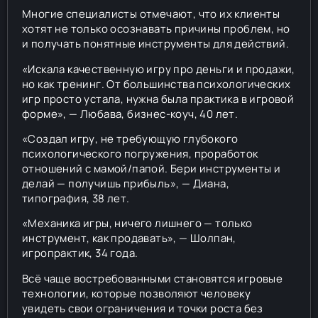
Многие специалисты отмечают, что их клиенты
хотят не только осознавать причины проблем, но
и получать понятные инструменты для действий.
«Искала качественную игру про деньги и продажи,
но как тренинг. От большинства психологических
игр просто устала, нужна была практика в игровой
форме», — Любава, бизнес-коуч, 40 лет.
«Создал игру, не требующую глубокого
психологического погружения, проработок
отношений с мамой/папой. Бери инструменты и
делай — получишь прибыль», — Диана,
типография, 38 лет.
«Механика игры, ничего лишнего — только
инструмент, как продавать», — Шолпан,
игропрактик, 34 года.
Всё чаще востребованными становятся игровые
технологии, которые позволяют человеку
увидеть свои ограничения и точки роста без