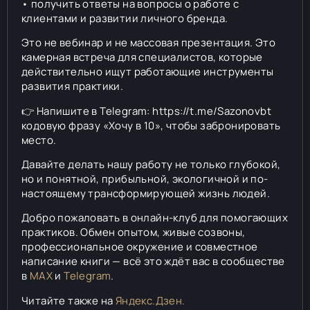
• получить ответы на вопросы о работе с
клиентами и развитии личного бренда.
Это не вебинар и не массовая презентация. Это
камерная встреча для специалистов, которые
действительно ищут работающие инструменты
развития практики.
👉 Напишите в Telegram: https://t.me/Sazonovbt
кодовую фразу «Хочу в 10», чтобы забронировать
место.
Давайте делать нашу работу не только глубокой,
но и понятной, прибыльной, экологичной и по-
настоящему трансформирующей жизнь людей.
Добро пожаловать в онлайн-клуб для помогающих
практиков. Обмен опытом, живые созвоны,
профессиональное окружение и совместное
написание книги — всё это ждёт вас в сообществе
в
MAX
и
Telegram
.
Читайте также на
Яндекс.Дзен.