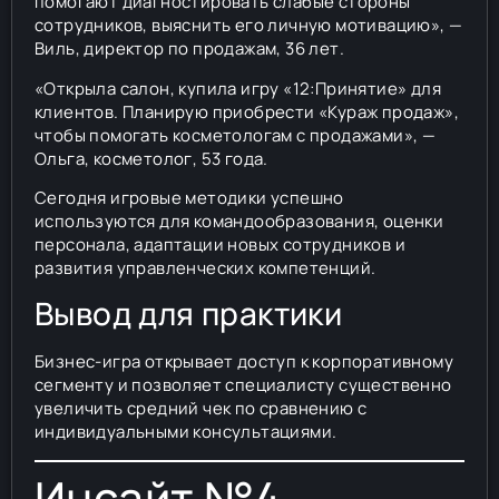
помогают диагностировать слабые стороны
сотрудников, выяснить его личную мотивацию», —
Виль, директор по продажам, 36 лет.
«Открыла салон, купила игру «12:Принятие» для
клиентов. Планирую приобрести «Кураж продаж»,
чтобы помогать косметологам с продажами», —
Ольга, косметолог, 53 года.
Сегодня игровые методики успешно
используются для командообразования, оценки
персонала, адаптации новых сотрудников и
развития управленческих компетенций.
Вывод для практики
Бизнес-игра открывает доступ к корпоративному
сегменту и позволяет специалисту существенно
увеличить средний чек по сравнению с
индивидуальными консультациями.
Инсайт №4.