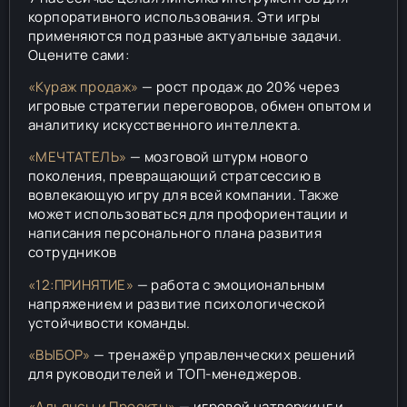
корпоративного использования. Эти игры
применяются под разные актуальные задачи.
Оцените сами:
«Кураж продаж»
— рост продаж до 20% через
игровые стратегии переговоров, обмен опытом и
аналитику искусственного интеллекта.
«МЕЧТАТЕЛЬ»
— мозговой штурм нового
поколения, превращающий стратсессию в
вовлекающую игру для всей компании. Также
может использоваться для профориентации и
написания персонального плана развития
сотрудников
«12:ПРИНЯТИЕ»
— работа с эмоциональным
напряжением и развитие психологической
устойчивости команды.
«ВЫБОР»
— тренажёр управленческих решений
для руководителей и ТОП-менеджеров.
«Альянсы и Проекты»
— игровой натворкинг и