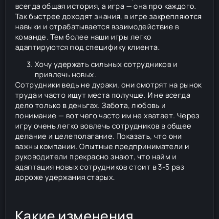
всегда общая история, а игра — она про каждого.
Так быстрее доходят знания, в игре закрепляются
навыки и отрабатывается взаимодействие в
команде. Тем более наши игры легко
адаптируются под специфику клиента.
Хочу удержать сильных сотрудников и
привлечь новых.
Сотрудники ведь не дураки, они смотрят на рынок
труда и часто ищут места получше. И не всегда
дело только в деньгах. Забота, любовь и
понимание — вот чего часто им не хватает. Через
игру очень легко вовлечь сотрудников в общее
делание и целеполагание. Показать, что они
важны компании. Опытные предприниматели и
руководители прекрасно знают, что найм и
адаптация новых сотрудников стоит в 3-5 раз
дороже удержания старых.
Какие изменения