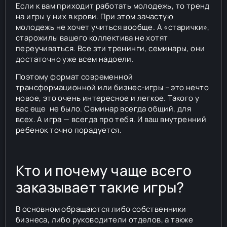
Если к вам приходит работать молодежь, то тренд
на игры у них в крови. При этом зачастую
молодежь не хочет учиться вообще. А «старички»,
старожилы вашего коллектива не хотят
переучиваться. Все эти тренинги, семинары, они
достаточно уже всем надоели.
Поэтому формат современной
трансформационной или бизнес-игры – это нечто
новое, это очень интересное и легкое. Такого у
вас еще не было. Семинар всегда общий, для
всех. А игра — всегда про тебя. И ваш внутренний
ребенок точно порадуется.
Кто и почему чаще всего
заказывает такие игры?
В основном обращаются либо собственники
бизнеса, либо руководители отделов, а также