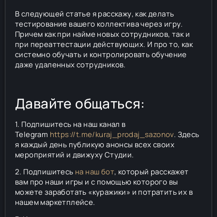
В следующей статье я расскажу, как делать
тестирование вашего коллектива через игру.
Причем как при найме новых сотрудников, так и
при переаттестации действующих. И про то, как
системно обучать и контролировать обучение
даже удаленных сотрудников.
Давайте общаться:
1. Подпишитесь на наш канал в
Telegram
https://t.me/kuraj_prodaj_sazonov
. Здесь
я каждый день публикую анонсы всех своих
мероприятий и движуху Студии.
2. Подпишитесь
на наш бот
, который расскажет
вам про наши игры и с помощью которого вы
можете заработать «куражики» и потратить их в
нашем маркетплейсе.