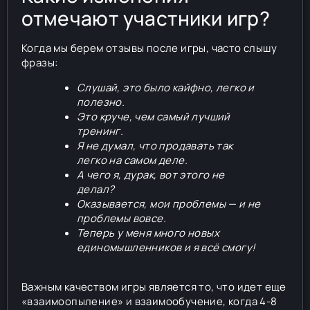
отмечают участники игр?
Когда мы берем отзывы после игры, часто слышу
фразы:
Слушай, это было кайфно, легко и
полезно.
Это круче, чем самый лучший
тренинг.
Я не думал, что продавать так
легко на самом деле.
А чего я, дурак, вот этого не
делал?
Оказывается, мои проблемы — и не
проблемы вовсе.
Теперь у меня много новых
единомышленников и я всё смогу!
Важным качеством игры является то, что идет еще
«взаимоопыление» и взаимообучение, когда 4-8