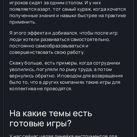
игроков сидят за одним столом. И у них
появляется азарт, тот самый кураж, когда хочется
полученные знания и навыки быстрее на практике
применить.
Я этого эффекта и добивался, чтобы после игр
люди хотели развиваться самостоятельно,
постоянно самообразовываться и
совершенствовать свою работу.
Скажу больше, есть примеры, когда сотрудники
уволились, погуляли по рыку труда, а потом
вернулись обратно. И поводом для возвращения
было то, что в других компаниях такие игры для
коллектива не проводятся.
На какие темы есть
готовые игры?
У нас сейчас целая линейка инструментов для