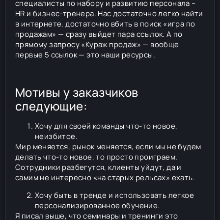
специалисты по набору и развитию персонала –
HR и бизнес-тренера. Нас достаточно легко найти
в интернете, достаточно вбить в поиск «игра по
продажам» — сразу выйдет пара ссылок. А по
прямому запросу «Кураж продаж» — вообще
первые 5 ссылок — это наши ресурсы.
Мотивы у заказчиков
следующие:
Хочу для своей команды что-то новое,
неизбитое.
Мир меняется, рынок меняется, если мы не будем
делать что-то новое, то просто проиграем.
Сотрудники разбегутся, клиенты уйдут, да и
самим не интересно «на старых рельсах» ехать.
Хочу быть в тренде и использовать легкое
персонализированное обучение.
Я писал выше, что семинары и тренинги это