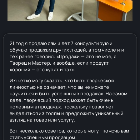
21 год я продаю сам и лет 7 консультирую и
обучаю продажам других людей, в том числе и и
тех ранее говорил: «Продажи — это не моё, я
Творец и Мастер, и вообще, если продукт
хороший — его купят и так».
И я четко могу сказать, что быть творческой
личностью не означает, что вы не можете
научиться и быть успешным в продажах. На самом
деле, творческий подход может быть очень
полезным в продажах, поскольку позволяет
выделиться из толпы и предложить уникальный
взгляд на товар или услугу.
Вот несколько советов, которые могут помочь вам
стать успешным продавцом: