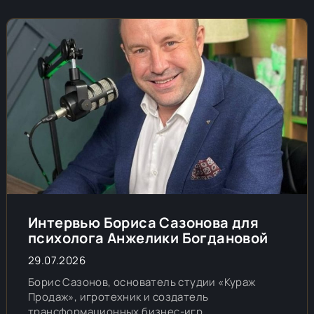
Интервью Бориса Сазонова для
психолога Анжелики Богдановой
29.07.2026
Борис Сазонов, основатель студии «Кураж
Продаж», игротехник и создатель
трансформационных бизнес-игр,...