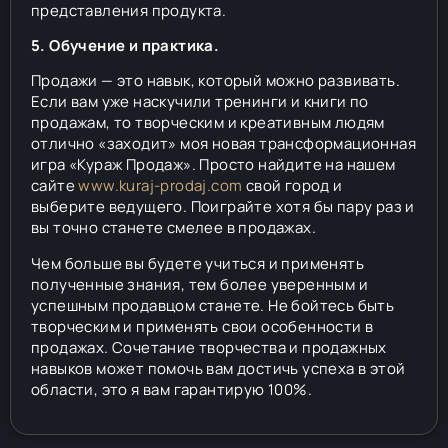
представления продукта.
5. Обучение и практика.
Продажи — это навык, который можно развивать.
Если вам уже наскучили тренинги и книги по
продажам, то творческим и креативным людям
отлично «заходит» моя новая трансформационная
игра «Кураж Продаж». Просто найдите на нашем
сайте
www.kuraj-prodaj.com
свой город и
выберите ведущего. Поиграйте хотя бы пару раз и
вы точно станете смелее в продажах.
Чем больше вы будете учиться и применять
полученные знания, тем более уверенным и
успешным продавцом станете. Не бойтесь быть
творческим и применять свои особенности в
продажах. Сочетание творчества и продажных
навыков может помочь вам достичь успеха в этой
области, это я вам гарантирую 100%.