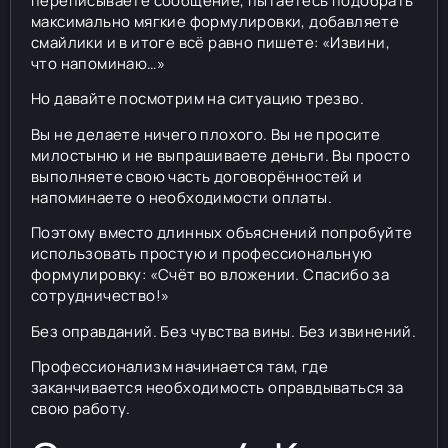
переписываете сообщение, пытаетесь подобрать
максимально мягкие формулировки, добавляете
смайлики и в итоге всё равно пишете: «Извини,
что напоминаю…»
Но давайте посмотрим на ситуацию трезво.
Вы не делаете ничего плохого. Вы не просите
милостыню и не выпрашиваете деньги. Вы просто
выполняете свою часть договорённостей и
напоминаете о необходимости оплаты.
Поэтому вместо длинных объяснений попробуйте
использовать простую и профессиональную
формулировку: «Счёт во вложении. Спасибо за
сотрудничество!»
Без оправданий. Без чувства вины. Без извинений.
Профессионализм начинается там, где
заканчивается необходимость оправдываться за
свою работу.