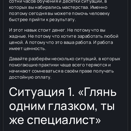
сотни часов обучения и десятки ситуаций, в
которых вы набирались мастерства. Именно
поэтому сегодня вы можете помочь человеку
быстрее прийти к результату.
И этот навык стоит денег. Не потому что вы
жадные. Не потому что хотите заработать любой
ценой. А потому что это ваша работа. И работа
имеет ценность.
Давайте разберём несколько ситуаций, в которых
помогающие практики чаще всего теряются и
начинают сомневаться в своём праве получать
достойную оплату.
Ситуация 1. «Глянь
одним глазком, ты
же специалист»