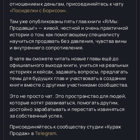
отношением к деньгам, присоединяйтесь к чату
«Посиделки с Борисом»
.
Там уже опубликованы пять глав книги «Я/Мы:
Продавцы!» — живой, честной и очень практичной
истории о том, как помогающему специалисту
научиться продавать без давления, чувства вины
и внутреннего сопротивления.
В чате вы сможете читать новые главы ещё до
официального выхода книги, учиться на реальных
историях и кейсах, задавать вопросы, предлагать
темы для будущих глав и участвовать в создании
книги вместе с другими участниками сообщества.
Это не просто чат. Это пространство для людей,
которые хотят развиваться, помогать другим,
достойно зарабатывать и перестать извиняться
за собственный успех.
Присоединяйтесь к сообществу студии «Кураж
Продаж» в
Telegram
.