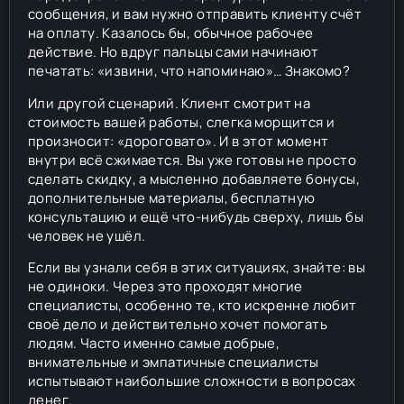
сообщения, и вам нужно отправить клиенту счёт
на оплату. Казалось бы, обычное рабочее
действие. Но вдруг пальцы сами начинают
печатать: «извини, что напоминаю»… Знакомо?
Или другой сценарий. Клиент смотрит на
стоимость вашей работы, слегка морщится и
произносит: «дороговато». И в этот момент
внутри всё сжимается. Вы уже готовы не просто
сделать скидку, а мысленно добавляете бонусы,
дополнительные материалы, бесплатную
консультацию и ещё что-нибудь сверху, лишь бы
человек не ушёл.
Если вы узнали себя в этих ситуациях, знайте: вы
не одиноки. Через это проходят многие
специалисты, особенно те, кто искренне любит
своё дело и действительно хочет помогать
людям. Часто именно самые добрые,
внимательные и эмпатичные специалисты
испытывают наибольшие сложности в вопросах
денег.