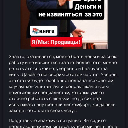
Знаете, оказывается, можно брать деньги за свою
работу и не извиняться за это. Более того, можно
делать это спокойно, уверенно и без чувства
вины. Давайте поговорим об этом честно. Уверен,
эта статья будет особенно полезна психологам,
коучам, консультантам, игропрактикам и всем
помогающим специалистам, которые умеют
отлично работать с людьми, но до сих пор
испытывают внутренний дискомфорт, когда речь
заходит об оплате своих услуг.
Представьте знакомую ситуацию. Вы сидите
перед экраном компьютера, курсор мигает в поле