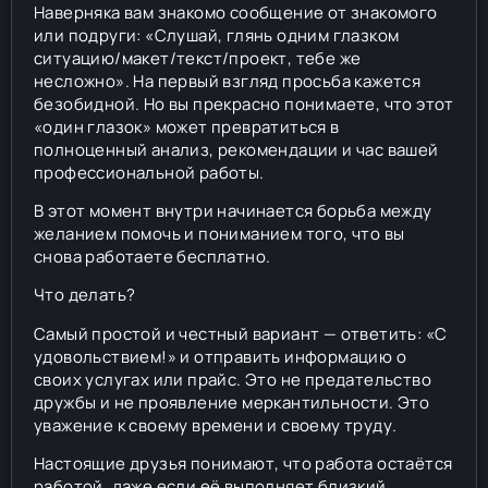
Наверняка вам знакомо сообщение от знакомого
или подруги: «Слушай, глянь одним глазком
ситуацию/макет/текст/проект, тебе же
несложно». На первый взгляд просьба кажется
безобидной. Но вы прекрасно понимаете, что этот
«один глазок» может превратиться в
полноценный анализ, рекомендации и час вашей
профессиональной работы.
В этот момент внутри начинается борьба между
желанием помочь и пониманием того, что вы
снова работаете бесплатно.
Что делать?
Самый простой и честный вариант — ответить: «С
удовольствием!» и отправить информацию о
своих услугах или прайс. Это не предательство
дружбы и не проявление меркантильности. Это
уважение к своему времени и своему труду.
Настоящие друзья понимают, что работа остаётся
работой, даже если её выполняет близкий