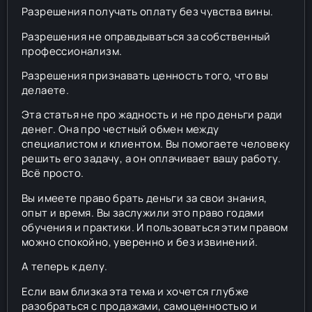
Разрешения получать оплату без чувства вины.
Разрешения не оправдываться за собственный
профессионализм.
Разрешения признавать ценность того, что вы
делаете.
Эта статья не про жадность и не про деньги ради
денег. Она про честный обмен между
специалистом и клиентом. Вы помогаете человеку
решить его задачу, а он оплачивает вашу работу.
Всё просто.
Вы имеете право брать деньги за свои знания,
опыт и время. Вы заслужили это право годами
обучения и практики. И пользоваться этим правом
можно спокойно, уверенно и без извинений.
А теперь к делу.
Если вам близка эта тема и хочется глубже
разобраться с продажами, самоценностью и