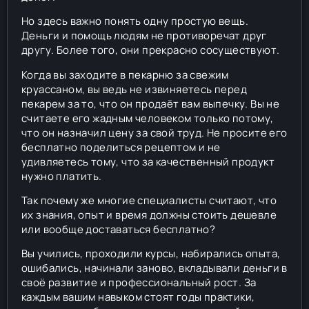
Но здесь важно понять одну простую вещь.
Деньги и помощь людям не противоречат друг
другу. Более того, они прекрасно сосуществуют.
Когда вы заходите в пекарню за свежим
круассаном, вы ведь не извиняетесь перед
пекарем за то, что он продаёт вам выпечку. Вы не
считаете его жадным человеком только потому,
что он назначил цену за свой труд. Не просите его
бесплатно поделиться рецептом и не
удивляетесь тому, что за качественный продукт
нужно платить.
Так почему же многие специалисты считают, что
их знания, опыт и время должны стоить дешевле
или вообще доставаться бесплатно?
Вы учились, проходили курсы, набирались опыта,
ошибались, начинали заново, вкладывали деньги в
своё развитие и профессиональный рост. За
каждым вашим навыком стоят годы практики,