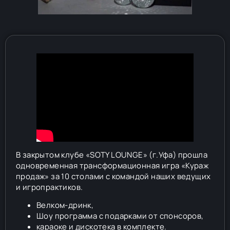
В закрытом клубе «SOTY LOUNGE» (г.Уфа) прошла
одновременная трансформационная игра «Кураж
продаж» за 10 столами с командой наших ведущих
и игропрактиков.
Велком-дринк,
Шоу программа с подарками от спонсоров,
караоке и дискотека в комплекте.