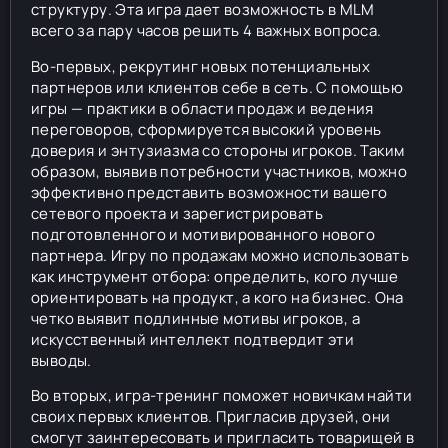
структуру. Эта игра дает возможность в MLM
всего за пару часов решить 4 важных вопроса.
Во-первых, рекрутинг новых потенциальных
партнеров или клиентов себе в сеть. С помощью
игры — практики в области продаж и ведения
переговоров, сформируется высокий уровень
доверия и энтузиазма со стороны игроков. Таким
образом, выявив потребности участников, можно
эффективно представить возможности вашего
сетевого проекта и зарегистрировать
подготовленного и мотивированного нового
партнера. Игру по продажам можно использовать
как инструмент отбора: определить, кого лучше
ориентировать на продукт, а кого на бизнес. Она
четко выявит подлинные мотивы игроков, а
искусственный интеллект подтвердит эти
выводы.
Во вторых, игра-тренинг поможет новичкам найти
своих первых клиентов. Пригласив друзей, они
смогут заинтересовать и пригласить товарищей в