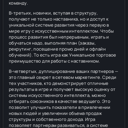
команду.
В-третьих, новички, вступая в структуру,
получают не только наставника, но и доступ к
уникальной системе развития через первую в
мире игру с искусственным интеллектом. Чтобы
процесс развития был непрерывным, играть и
обучаться надо, выполняя план (заказы,
рекрутинг, посещение промо дней и офлайн
обучений). То есть игра как Уникальное торговое
преимущество для работы с наставником.
В-четвертых, дуплицирование ваших партнеров —
это главный секрет в сетевом маркетинге. Среди
тех участников, кто демонстрирует отличные
результаты в игре и получает высокую оценку от
системы искусственного интеллекта, можно
отбирать союзников в качестве ведущего. Это
позволит улучшить показатели в привлечении
новых людей и увеличении объема продаж
структуры и собственного дохода. Игра
позволяет партнерам развиваться, а системе