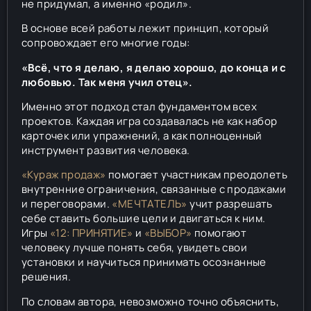
не придумал, а именно «родил».
В основе всей работы лежит принцип, который
сопровождает его многие годы:
«Всё, что я делаю, я делаю хорошо, до конца и с
любовью. Так меня учил отец».
Именно этот подход стал фундаментом всех
проектов. Каждая игра создавалась не как набор
карточек или упражнений, а как полноценный
инструмент развития человека.
«Кураж продаж»
помогает участникам преодолеть
внутренние ограничения, связанные с продажами
и переговорами.
«МЕЧТАТЕЛЬ»
учит разрешать
себе ставить большие цели и двигаться к ним.
Игры
«12: ПРИНЯТИЕ»
и
«ВЫБОР»
помогают
человеку лучше понять себя, увидеть свои
установки и научиться принимать осознанные
решения.
По словам автора, невозможно точно объяснить,