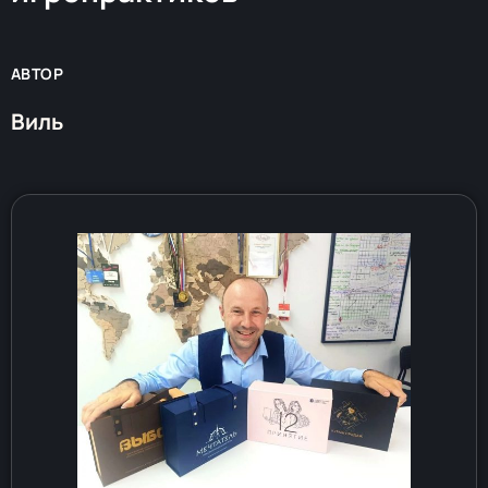
АВТОР
Виль