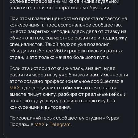
более востребованными как в индивидуальной
практике, так и в корпоративном обучении.
При этом главной ценностью проекта остаётся не
конкуренция, а профессиональное сообщество.
Вместо закрытых методик здесь делают ставку на
обмен опытом, совместное развитие и поддержку
специалистов. Такой подход уже позволил
объединить более 260 игропрактиков из разных
стран, и это только начало большого пути.
Если эта история откликнулась, значит, идея
развития через игру уже близка и вам. Именно для
этого создано профессиональное сообщество в
MAX
, где специалисты обмениваются опытом,
вместе пишут книгу, разбирают реальные кейсы и
помогают друг другу развивать практику без
конкуренции и выгорания.
Присоединяйтесь к сообществу студии «Кураж
Продаж» в
МАХ
и
Telegram
.