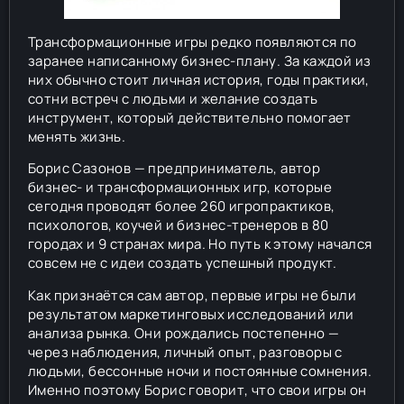
Трансформационные игры редко появляются по
заранее написанному бизнес-плану. За каждой из
них обычно стоит личная история, годы практики,
сотни встреч с людьми и желание создать
инструмент, который действительно помогает
менять жизнь.
Борис Сазонов — предприниматель, автор
бизнес- и трансформационных игр, которые
сегодня проводят более 260 игропрактиков,
психологов, коучей и бизнес-тренеров в 80
городах и 9 странах мира. Но путь к этому начался
совсем не с идеи создать успешный продукт.
Как признаётся сам автор, первые игры не были
результатом маркетинговых исследований или
анализа рынка. Они рождались постепенно —
через наблюдения, личный опыт, разговоры с
людьми, бессонные ночи и постоянные сомнения.
Именно поэтому Борис говорит, что свои игры он