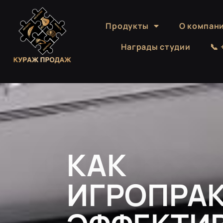
Продукты
О компан
Награды студии
📞
КАК
ИГРОПРА