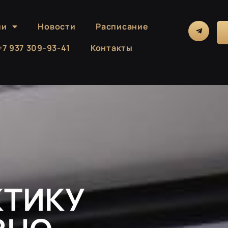
ии
Новости
Расписание
 +7 937 309-93-41
Контакты
КТИКУ