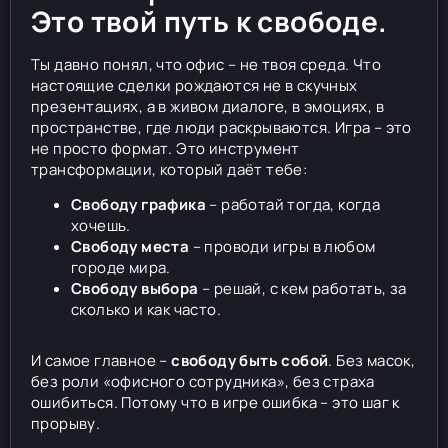
Это твой путь к свободе.
Ты давно понял, что офис – не твоя среда. Что
настоящие сделки рождаются не в скучных
презентациях, а в живом диалоге, в эмоциях, в
пространстве, где люди раскрываются. Игра – это
не просто формат. Это инструмент
трансформации, который даёт тебе:
Свободу графика
– работай тогда, когда
хочешь.
Свободу места
– проводи игры в любом
городе мира.
Свободу выбора
– решай, с кем работать, за
сколько и как часто.
И самое главное –
свободу быть собой
. Без масок,
без роли «офисного сотрудника», без страха
ошибиться. Потому что в игре ошибка – это шаг к
прорыву.