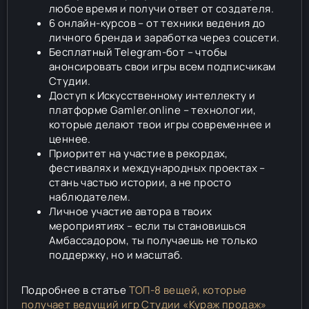
любое время и получи ответ от создателя.
6 онлайн-курсов – от техники ведения до
личного бренда и заработка через соцсети.
Бесплатный Telegram-бот – чтобы
анонсировать свои игры всем подписчикам
Студии.
Доступ к Искусственному интеллекту и
платформе Gamler.online – технологии,
которые делают твои игры современнее и
ценнее.
Приоритет на участие в рекордах,
фестивалях и международных проектах –
стань частью истории, а не просто
наблюдателем.
Личное участие автора в твоих
мероприятиях – если ты становишься
Амбассадором, ты получаешь не только
поддержку, но и масштаб.
Подробнее в статье
ТОП-8 вещей, которые
получает ведущий игр Студии «Кураж продаж»