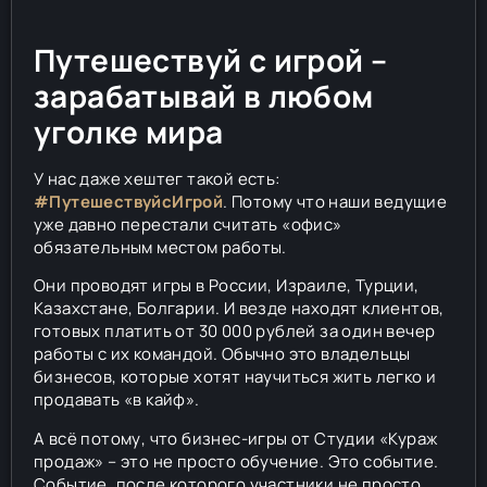
Путешествуй с игрой –
зарабатывай в любом
уголке мира
У нас даже хештег такой есть:
#ПутешествуйсИгрой
. Потому что наши ведущие
уже давно перестали считать «офис»
обязательным местом работы.
Они проводят игры в России, Израиле, Турции,
Казахстане, Болгарии. И везде находят клиентов,
готовых платить от 30 000 рублей за один вечер
работы с их командой. Обычно это владельцы
бизнесов, которые хотят научиться жить легко и
продавать «в кайф».
А всё потому, что бизнес-игры от Студии «Кураж
продаж» – это не просто обучение. Это событие.
Событие, после которого участники не просто