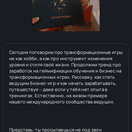
Сегодня поговорим про трансформационные игры
не как хобби, а как про инструмент изменения
уровня и стиля свой жизни. Продолжим тренд про
заработок на геймификации обучения и бизнес на
трансформационных играх. Расскажу, как стать
ведущим бизнес-игр и как начать зарабатывать,
путешествуя – даже если у тебя нет опыта в
тренингах. Естественно, на живом примере
нашего международного сообщества ведущих.
Представь: ты просыпаешься не под звон