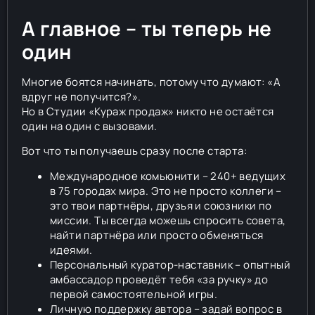
А главное – ты теперь не
один
Многие боятся начинать, потому что думают: «А
вдруг не получится?».
Но в Студии «Кураж продаж» никто не остаётся
один на один с вызовами.
Вот что ты получаешь сразу после старта:
Международное комьюнити – 240+ ведущих
в 75 городах мира. Это не просто коллеги –
это твои партнёры, друзья и союзники по
миссии. Ты всегда можешь спросить совета,
найти партнёра или просто обменяться
идеями.
Персональный куратор-наставник – опытный
амбассадор проведёт тебя «за ручку» до
первой самостоятельной игры.
Личную поддержку автора – задай вопрос в