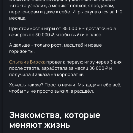
«что-то узнали», а меняют подход к продажам,
переговорам и даже к себе. Игры окупаются за 1–2
месяца.
При стоимости игры от 85 000 ₽ – достаточно 3
вечеров по 30 000 ₽, чтобы выйти в плюс.
А дальше – только рост, масштаб и новые
горизонты.
Ольга из Бирска
провела первую игру через 3 дня
после старта, заработала за месяц 86 000 ₽ и
получила 3 заказа на корпоратив.
Хочешь так же? Просто начни. Мы дадим тебе всё,
чтобы ты не просто выжил, а расцвёл.
Знакомства, которые
меняют жизнь