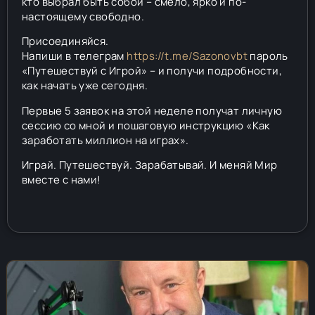
кто выбрал быть собой – смело, ярко и по-
настоящему свободно.
Присоединяйся.
Напиши в телеграм
https://t.me/Sazonovbt
пароль
«Путешествуй с Игрой» – и получи подробности,
как начать уже сегодня.
Первые 5 заявок на этой неделе получат личную
сессию со мной и пошаговую инструкцию «Как
заработать миллион на играх».
Играй. Путешествуй. Зарабатывай. И меняй Мир
вместе с нами!