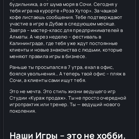
будильника, а от шума моря в Сочи. Сегодня у
тебя игра на курорте «Роза Хутор». За чашкой
кофе листаешь сообщения. Тебе подтверждают
участие в игре в Дубае в следующем месяце.
Завтра – мастер-класс для предпринимателей в
Алматы. А через неделю – фестиваль в
Калининграде, где тебя уже ждут постоянные
клиенты и новые знакомства с людьми, которые
меняют правила игры в бизнесе.
Раньше ты просыпался в 7 утра, ехал в офис,
боялся увольнения… А теперь твой офис – пляж в
Сочи, а клиенты сами ищут тебя.
Это не мечта. Это стиль жизни ведущего игр
Студии «Кураж продаж». Ты не просто очередной
игропрактик или тренер. Ты — ведущий нового
поколения.
Наши Игры – это не хобби.