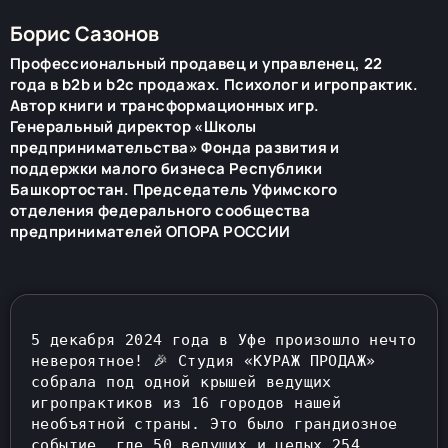
Борис Сазонов
Профессиональный продавец и управленец, 22
года в b2b и b2c продажах. Психолог и игропрактик.
Автор книги и трансформационных игр.
Генеральный директор «Школы
предпринимательства» Фонда развития и
поддержки малого бизнеса Республики
Башкортостан. Председатель Уфимского
отделения федерального сообщества
предпринимателей ОПОРА РОССИИ
5 декабря 2024 года в Уфе произошло нечто 
невероятное! 🎉 Студия «КУРАЖ ПРОДАЖ» 
собрала под одной крышей ведущих 
игропрактиков из 16 городов нашей 
необъятной страны. Это было грандиозное 
событие, где 50 ведущих и целых 254 