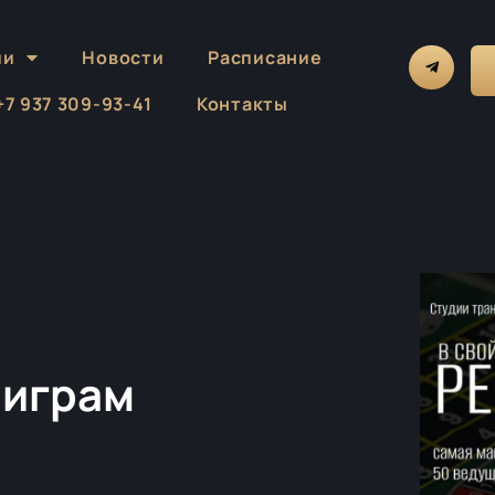
ии
Новости
Расписание
 +7 937 309-93-41
Контакты
 играм