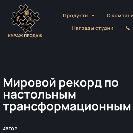
Продукты
О компан
Награды студии
📞
Мировой рекорд по
настольным
трансформационным
АВТОР