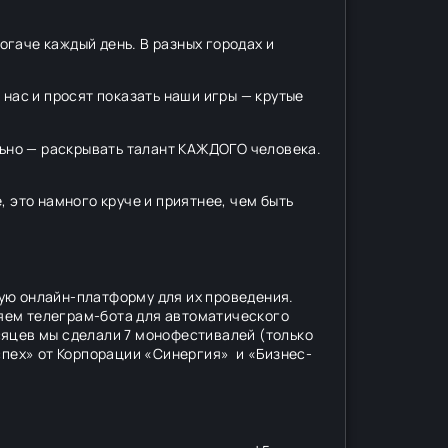
огаче каждый день. В разных городах и
 нас и просят показать наши игры — крутые
ьно — раскрывать талант КАЖДОГО человека.
 это намного круче и приятнее, чем быть
ую онлайн-платформу для их проведения.
яем телеграм-бота для автоматического
сяцев мы сделали 7 монофестивалей (только
спех» от Корпорации «Синергия» и «Бизнес-