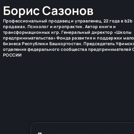
Борис Сазонов
Профессиональный продавец и управленец, 22 года в b2b 
продажах. Психолог и игропрактик. Автор книги и
трансформационных игр. Генеральный директор «Школы
предпринимательства» Фонда развития и поддержки мал
бизнеса Республики Башкортостан. Председатель Уфимск
отделения федерального сообщества предпринимателей
РОССИИ