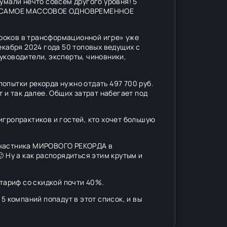
умали нечто совсем другого уровня! 5
ции «САМОЕ МАССОВОЕ ОДНОВРЕМЕННОЕ
роков в трансформационной игре» уже
кабря 2024 года 50 топовых ведущих с
уководители, эксперты, чиновники,
опытки рекорда нужно отдать 497 700 руб.
 и так далее. Общих затрат набегает под
 игропрактиков и гостей, кто хочет большую
Участника МИРОВОГО РЕКОРДА в
 Ну а как распорядиться этим крутым и
 тариф со скидкой почти 40%.
5 компаний попадут в этот список, и вы