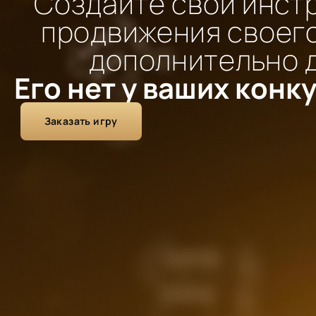
Создайте свой инст
продвижения своего
дополнительно 
Его нет у ваших конк
Заказать игру