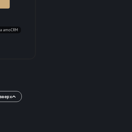
аверх