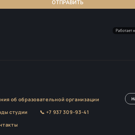
Н
ния об образовательной организации
ады студии
📞 +7 937 309-93-41
нтакты