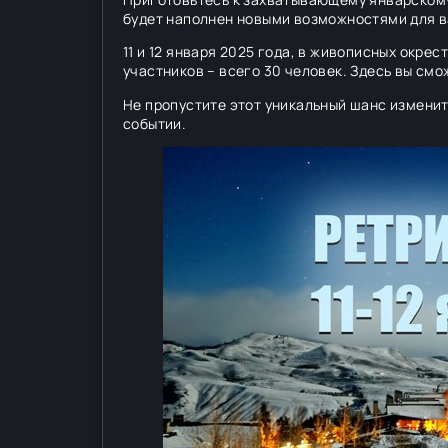
будет наполнен новыми возможностями для в
11 и 12 января 2025 года, в живописных окре
участников – всего 30 человек. Здесь вы см
Не пропустите этот уникальный шанс изменит
событии.