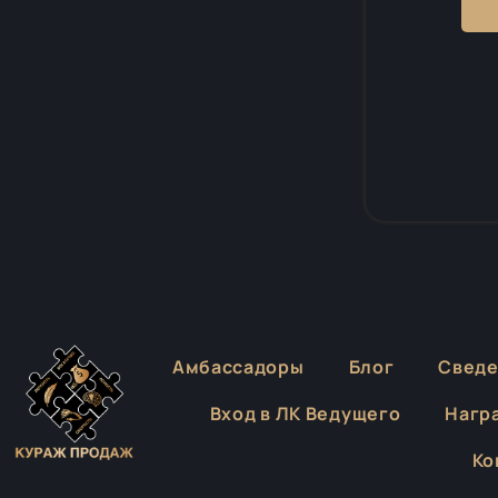
Амбассадоры
Блог
Сведе
Вход в ЛК Ведущего
Нагр
Ко