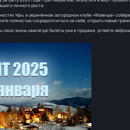
ашего личного роста.
стностях Уфы, в уединённом загородном клубе «Фазенда» собер
ожете полностью сосредоточиться на себе, открыть новые грани
ь свою жизнь навсегда! Билеты уже в продаже, успейте заброн