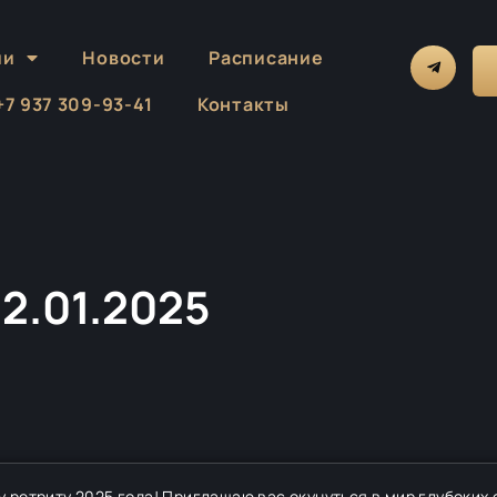
ии
Новости
Расписание
 +7 937 309-93-41
Контакты
12.01.2025
ретриту 2025 года! Приглашаю вас окунуться в мир глубоких 