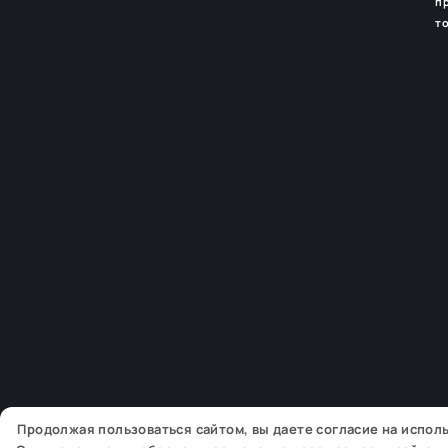
п
т
Продолжая пользоваться сайтом, вы даете согласие на испо