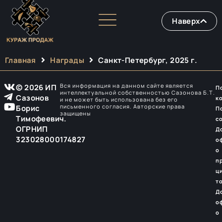
Наверх
Главная
Награды
Санкт-Петербург, 2025 г.
Вся информация на данном сайте является
© 2026 ИП
П
интеллектуальной собственностью Сазонова Б.Т.
Сазонов
к
и не может быть использована без его
письменного согласия. Авторские права
Борис
П
защищены
Тимофеевич.
с
ОГРНИП
Д
323028000174827
о
о
п
ц
т
Д
о
о