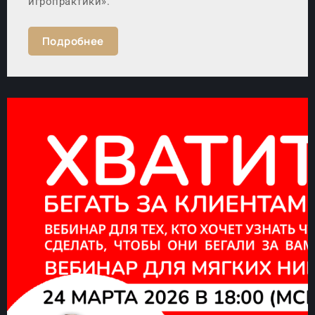
игропрактики».
Подробнее