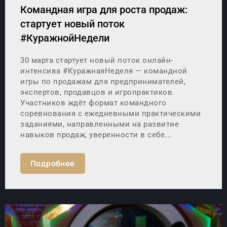
Командная игра для роста продаж:
стартует новый поток
#КуражнойНедели
30 марта стартует новый поток онлайн-
интенсива #КуражнаяНеделя — командной
игры по продажам для предпринимателей,
экспертов, продавцов и игропрактиков.
Участников ждёт формат командного
соревнования с ежедневными практическими
заданиями, направленными на развитие
навыков продаж, уверенности в себе...
Подробнее