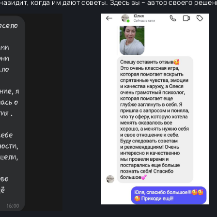
енавидит, когда им дают советы. Здесь вы – автор своего решен