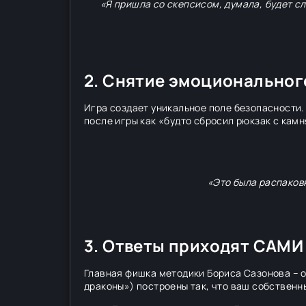
«Я пришла со скепсисом, думала, будет сл
2. Снятие эмоционального
Игра создает уникальное поле безопасности.
после игры как «будто сбросил рюкзак с камн
«Это была распаковк
3. Ответы приходят САМИ
Главная фишка методики Бориса Сазонова – о
драконы») построены так, что ваш собственн