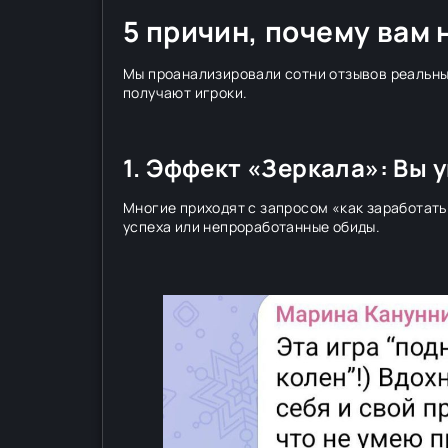
5 причин, почему вам
Мы проанализировали сотни отзывов реальны
получают игроки.
1. Эффект «Зеркала»: Вы 
Многие приходят с запросом «как заработать
успеха или непроработанные обиды.