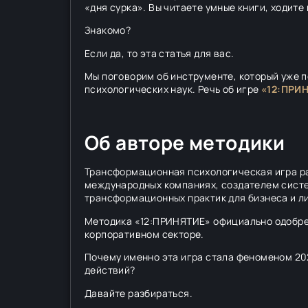
«дня сурка». Вы читаете умные книги, ходите
Знакомо?
Если да, то эта статья для вас.
Мы поговорим об инструменте, который уже 
психологических наук. Речь об игре
«12:ПРИ
Об авторе методики
Трансформационная психологическая игра 
международных компаниях, создателем систе
трансформационных практик для бизнеса и л
Методика «12:ПРИНЯТИЕ» официально одобрена
корпоративном секторе.
Почему именно эта игра стала феноменом 202
действий?
Давайте разбираться.