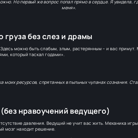
ожно. Но первый же вопрос попал прямо в сердце. Я увидела, г
меня».
 груза без слез и драмы
 Здесь можно быть слабым, злым, растерянным – и вас примут
ями, который таскал годами».
а моих ресурсов, спрятанных в пыльных чуланах сознания. Ста
 (без нравоучений ведущего)
тсутствие давления. Ведущий не учит вас жить. Механика игр
ый мозг находит решение.