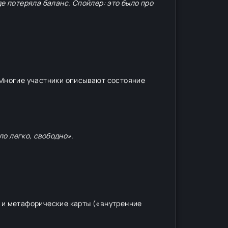
де потеряла баланс. Спойлер: это было про
. Многие участники описывают состояние
ло легко, свободно».
ы и метафорические карты («внутренние