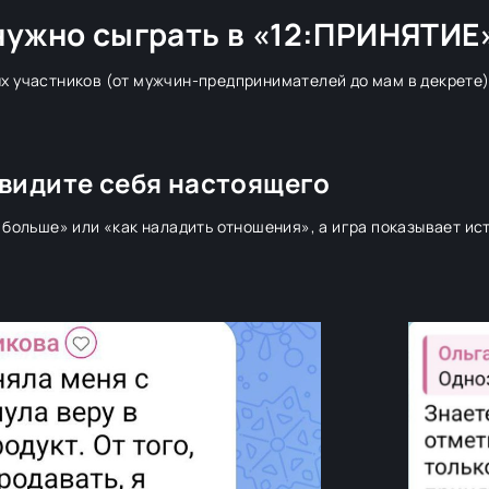
 нужно сыграть в «12:ПРИНЯТИЕ
х участников (от мужчин-предпринимателей до мам в декрете)
увидите себя настоящего
 больше» или «как наладить отношения», а игра показывает ис