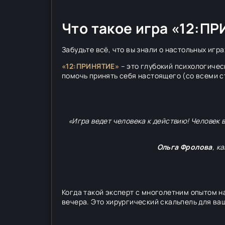
Что такое игра «12:ПР
Забудьте всё, что вы знали о настольных игра
«12:ПРИНЯТИЕ»
– это глубокий психологичес
помочь принять себя настоящего (со всеми с
«Игра ведет человека к действию! Человек в
Ольга Фролова
, к
Когда такой эксперт с многолетним опытом н
вечера. Это хирургический скальпель для ваш