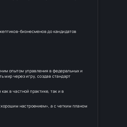
скептиков-бизнесменов до кандидатов
ним опытом управления в федеральных и
ь мир через игру, создав стандарт
ак в частной практике, так и в
«хорошим настроением», а с четким планом