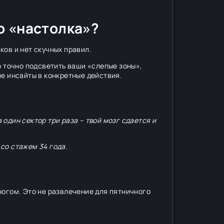
о «настолка»?
ков и нет скучных правил.
о точно подсветить ваши «слепые зоны»,
е инсайты в конкретные действия.
 один сектор три раза – твой мозг сдается и
 со стажем 34 года.
ногом. Это не развлечение для пятничного