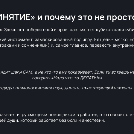
ИНЯТИЕ» и почему это не прост
х. Здесь нет победителей и проигравших, нет кубиков ради куби
кий инструмент, замаскированный под игру. Её цель – мягко, н
трахами и сомнениями) и, самое главное, перевести внутренни
идит шаги САМ, а не кто-то ему показывает. Если ты встаешь на
говорит: «Надо что-то ДЕЛАТЬ!»»
андидат психологических наук, доцент, практикующий психолог
азывает игру «мощным помощником в работе», это говорит о м
ей души, который работает без боли и анестезии.