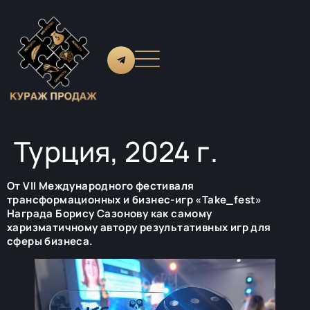
Турция, 2024 г.
От VII Международного фестиваля
трансформационных и бизнес-игр «Take_fest»
Награда Борису Сазонову как самому
харизматичному автору результативных игр для
сферы бизнеса.