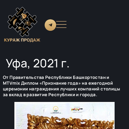
Уфа, 2021 г.
От Правительства Республики Башкортостан и
MTVmix Диплом «Признание года» на ежегодной
церемонии награждения лучших компаний столицы
за вклад в развитие Республики и города.