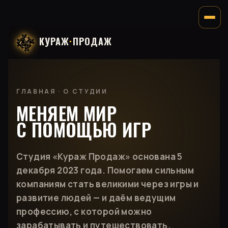
КУРАЖ
·
ПРОДАЖ
ГЛАВНАЯ
· О СТУДИИ
МЕНЯЕМ МИР
С ПОМОЩЬЮ ИГР
Студия «Кураж Продаж» основана 5
декабря 2023 года. Помогаем сильным
компаниям стать великими через игры и
развитие людей — и даём ведущим
профессию, с которой можно
зарабатывать и путешествовать.