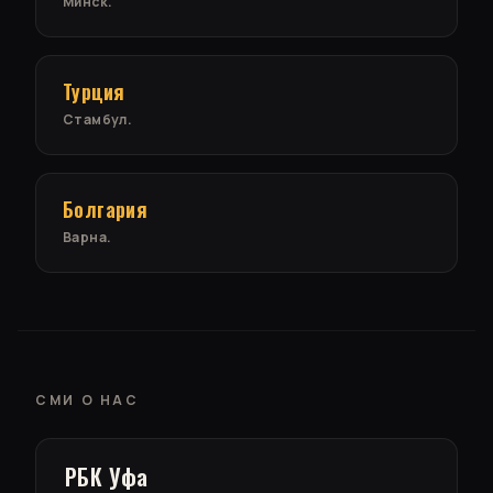
Минск.
Турция
Стамбул.
Болгария
Варна.
СМИ О НАС
РБК Уфа