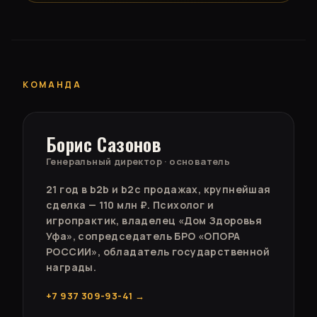
КОМАНДА
Борис Сазонов
Генеральный директор · основатель
21 год в b2b и b2c продажах, крупнейшая
сделка — 110 млн ₽. Психолог и
игропрактик, владелец «Дом Здоровья
Уфа», сопредседатель БРО «ОПОРА
РОССИИ», обладатель государственной
награды.
+7 937 309-93-41 →