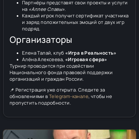
Партнёры представят свои проекты и услуги
на
«Аллее Славы»
.
Каждый игрок получит сертификат участника
и заряд положительных эмоций от двух игр
подряд.
Организаторы
Елена Талай, клуб
«Игра в Реальность»
Алёна Алексеева,
«Игровая сфера»
Турнир проводится при содействии
Национального фонда правовой поддержки
организаций и граждан России.
📌 Регистрация уже открыта. Следите за
обновлениями в
Telegram-канале
, чтобы не
пропустить подробности.