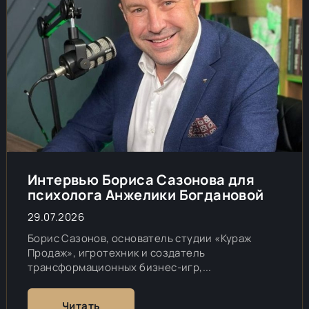
Интервью Бориса Сазонова для
психолога Анжелики Богдановой
29.07.2026
Борис Сазонов, основатель студии «Кураж
Продаж», игротехник и создатель
трансформационных бизнес-игр,...
Читать