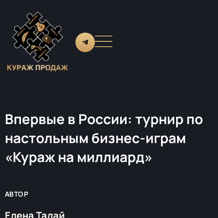
Впервые в России: турнир по
настольным бизнес-играм
«Кураж на миллиард»
АВТОР
Елена Талай