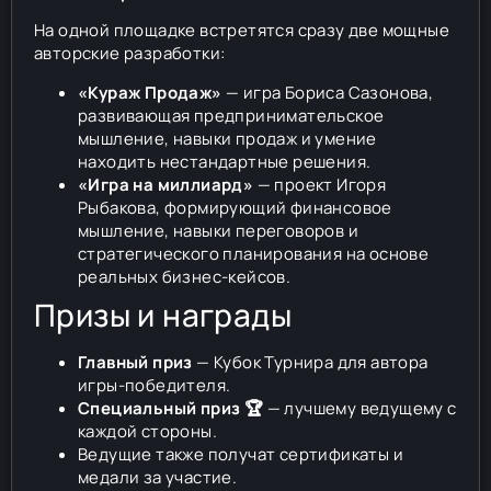
На одной площадке встретятся сразу две мощные
авторские разработки:
«Кураж Продаж»
— игра Бориса Сазонова,
развивающая предпринимательское
мышление, навыки продаж и умение
находить нестандартные решения.
«Игра на миллиард»
— проект Игоря
Рыбакова, формирующий финансовое
мышление, навыки переговоров и
стратегического планирования на основе
реальных бизнес-кейсов.
Призы и награды
Главный приз
— Кубок Турнира для автора
игры-победителя.
Специальный приз 🏆
— лучшему ведущему с
каждой стороны.
Ведущие также получат сертификаты и
медали за участие.