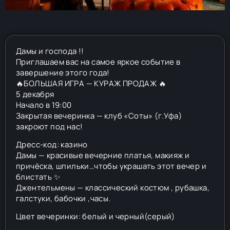
Дамы и господа !!
Приглашаем вас на самое яркое событие в
завершение этого года!
🔥БОЛЬШАЯ ИГРА — КУРАЖ ПРОДАЖ 🔥
5 декабря
Начало в 19:00
Закрытая вечеринка — клуб «Соты» (г.Уфа)
закроют под нас!
Дресс-код: казино
Дамы — красивые вечерние платья, макияж и
причёска, шпильки…чтобы украшать этот вечер и
блистать ✨
Джентельмены — классический костюм , рубашка,
галстуки, бабочки ,часы.
Цвет вечеринки: белый и черный(серый)