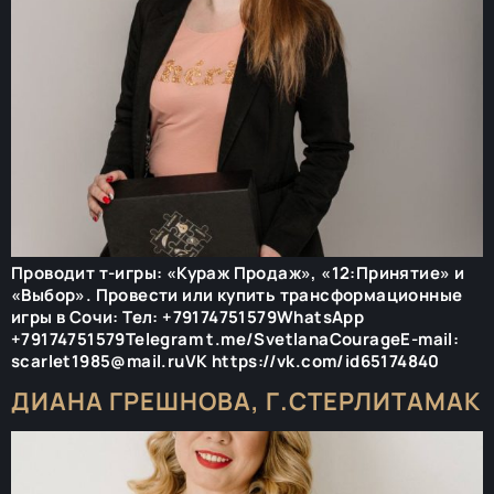
Проводит т-игры: «Кураж Продаж», «12:Принятие» и
«Выбор». Провести или купить трансформационные
игры в Сочи: Тел: +79174751579WhatsApp
+79174751579Telegram t.me/SvetlanaCourageE-mail:
scarlet1985@mail.ruVK https://vk.com/id65174840
ДИАНА ГРЕШНОВА, Г.СТЕРЛИТАМАК