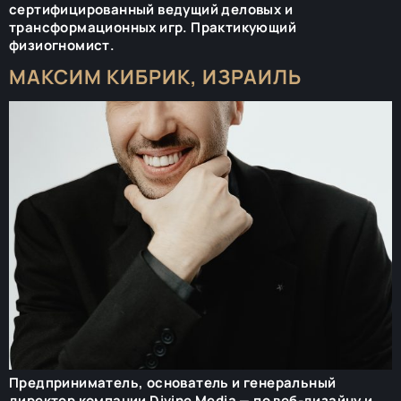
сертифицированный ведущий деловых и
трансформационных игр. Практикующий
физиогномист.
МАКСИМ КИБРИК, ИЗРАИЛЬ
Предприниматель, основатель и генеральный
директор компании Divine Media — по веб-дизайну и