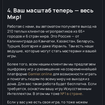
4.
Ваш масштаб теперь — весь
Мир!
Работая с нами, вы автоматом получаете выход на
210 теплых клиентов-игропрактиков из 65+
городов и 6 стран мира. Это Россия — от
Калининграда до Камчатки, Казахстан, Беларусь,
Турция, Болгария и даже Израиль. Там есть наши
ведущие, которые могут стать мастерами и вашей
игры.
Более того, всем нашим клиентам мы предлагаем
оцифровку игр и размещение на современнейшей
платформе
Gamler.online
для возможности играть
и помогать людям по всему миру не выходя из
дома. Для вас такая работа будет бесплатна. Если
требуется, оснастим вашу игру Искусственным
Интеллектом. В этом мы тоже
№1 в стране
.
Если у вас уже есть своя игра, то тоже можем