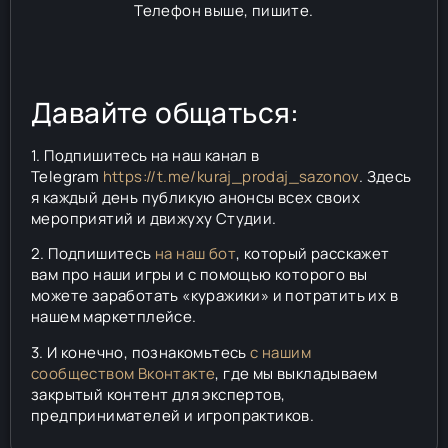
Телефон выше, пишите.
Давайте общаться:
1. Подпишитесь на наш канал в
Telegram
https://t.me/kuraj_prodaj_sazonov
. Здесь
я каждый день публикую анонсы всех своих
мероприятий и движуху Студии.
2. Подпишитесь
на наш бот
, который расскажет
вам про наши игры и с помощью которого вы
можете заработать «куражики» и потратить их в
нашем маркетплейсе.
3. И конечно, познакомьтесь
с нашим
сообществом Вконтакте
, где мы выкладываем
закрытый контент для экспертов,
предпринимателей и игропрактиков.