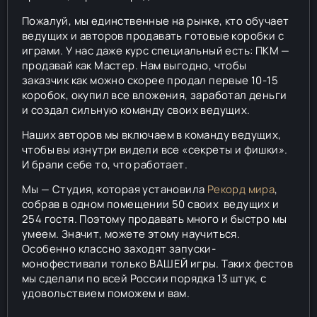
Пожалуй, мы единственные на рынке, кто обучает
ведущих и авторов продавать готовые коробки с
играми. У нас даже курс специальный есть: ПКМ —
продавай как Мастер. Нам выгодно, чтобы
заказчик как можно скорее продал первые 10-15
коробок, окупил все вложения, заработал деньги
и создал сильную команду своих ведущих.
Наших авторов мы включаем в команду ведущих,
чтобы вы изнутри видели все «секреты и фишки».
И брали себе то, что работает.
Мы — Студия, которая установила
Рекорд мира
,
собрав в одном помещении 50 своих ведущих и
254 гостя. Поэтому продавать много и быстро мы
умеем. Значит, можете этому научиться.
Особенно классно заходят запуски-
монофестивали только ВАШЕЙ игры. Таких фестов
мы сделали по всей России порядка 13 штук, с
удовольствием поможем и вам.