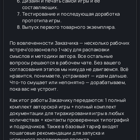
Дизайн и печать самой игры и её
составляющих.
Тестирование и последующая доработка
прототипа игры.
Выпуск первого товарного экземпляра.
По вовлеченности Заказчика — несколько рабочих
встреч/созвонов по 1 часу для распаковки
смыслов и методики автора. Все остальные
вопросы решаются в рабочем чате. Без вашего
согласования этапов мы никуда не двигаемся. Всё
нравится, понимаете, устраивает — идем дальше.
Что-то смущает или непонятно — дорабатываем,
пока вас не устроит.
Как итог работы Заказчику передаются: 1 полный
комплект авторской игры + полный комплект
документации для тиражирования игры в любых
количествах + контакты проверенных типографий
и подрядчиков. Также в базовый тариф входят
пошаговые рекомендации для запуска и
успешного продвижения проекта.