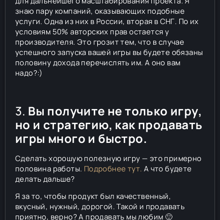
для дальнейшего масштабирования проекта. Я
знаю пару компаний, оказывающих подобные
услуги. Одна из них в России, вторая в СНГ. По их
условиям 50% авторских прав остается у
производителя. Это грозит тем, что в случае
успешного запуска вашей игры вы будете обязаны
половину дохода перечислять им. А оно вам
надо?:)
3.
Вы получите не только игру,
но и стратегию, как продавать
игры много и быстро.
Сделать хорошую полезную игру — это примерно
половина работы.
Подробнее тут.
А что будете
делать дальше?
Я за то, чтобы продукт был качественный,
вкусный, нужный, дорогой. Такой и продавать
приятно, верно? А продавать мы любим 🙂