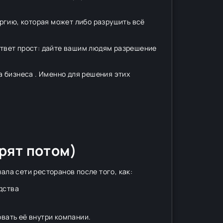
ргию, которая может либо разрушить всё
 Ответ прост: дайте вашим людям разрешение
 бизнеса . Именно для решения этих
рят потом)
ала сети ресторанов после того, как:
дства
овать её внутри компании.