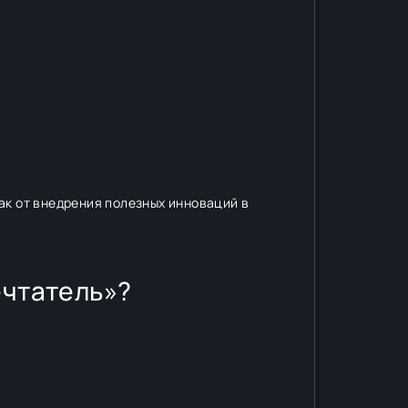
ак от внедрения полезных инноваций в
ечтатель»?