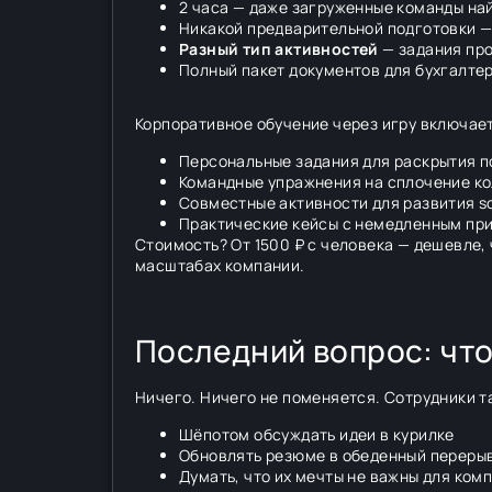
2 часа — даже загруженные команды на
Никакой предварительной подготовки — 
Разный тип активностей
— задания про
Полный пакет документов для бухгалтер
Корпоративное обучение через игру включает
Персональные задания для раскрытия 
Командные упражнения на сплочение к
Совместные активности для развития sof
Практические кейсы с немедленным пр
Стоимость? От 1500 ₽ с человека — дешевле,
масштабах компании.
Последний вопрос: что
Ничего. Ничего не поменяется. Сотрудники т
Шёпотом обсуждать идеи в курилке
Обновлять резюме в обеденный переры
Думать, что их мечты не важны для ком