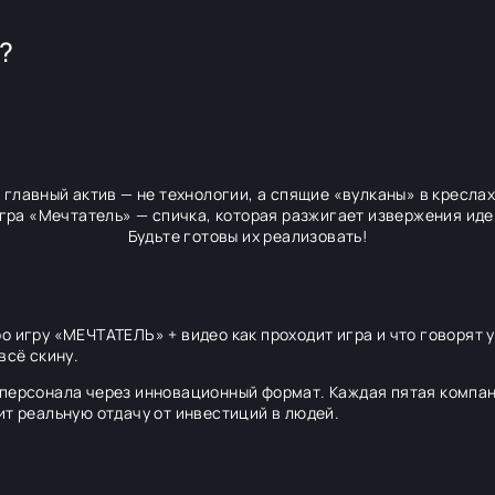
е?
 главный актив — не технологии, а спящие «вулканы» в креслах
гра «Мечтатель» — спичка, которая разжигает извержения иде
Будьте готовы их реализовать!
 игру «МЕЧТАТЕЛЬ» + видео как проходит игра и что говорят у
всё скину.
 персонала через инновационный формат. Каждая пятая компа
ит реальную отдачу от инвестиций в людей.