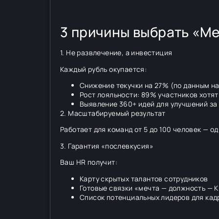
3 причины выбрать «М
1. Не развлечение, а инвестиция
Каждый рубль окупается:
Снижение текучки на 27% (по данным н
Рост лояльности: 89% участников хотя
Выявление 360+ идей для улучшений за
2. Масштабируемый результат
Работает для команд от 5 до 100 человек — 
3. Гарантия «послевкусия»
Ваш HR получит:
Карту скрытых талантов сотрудников
Готовые связки «мечта — должность — K
Список потенциальных лидеров для кад