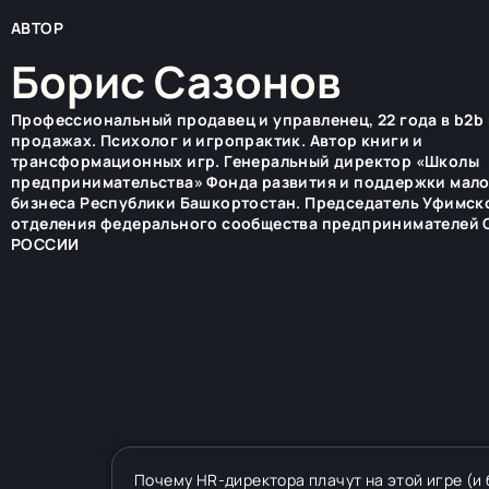
АВТОР
Борис Сазонов
Профессиональный продавец и управленец, 22 года в b2b 
продажах. Психолог и игропрактик. Автор книги и
трансформационных игр. Генеральный директор «Школы
предпринимательства» Фонда развития и поддержки мал
бизнеса Республики Башкортостан. Председатель Уфимск
отделения федерального сообщества предпринимателей
РОССИИ
Почему HR-директора плачут на этой игре (и