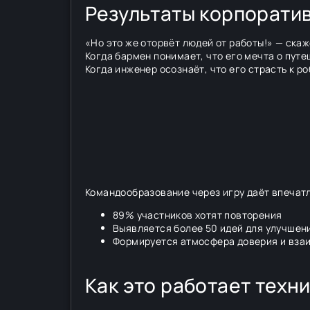
Результаты корпорати
«Но это же оторвёт людей от работы!» — скаже
Когда бармен понимает, что его мечта о пу
Когда инженер осознаёт, что его страсть к 
Командообразование через игру даёт впечат
89% участников хотят повторения
Выявляется более 50 идей для улучшен
Формируется атмосфера доверия и вз
Как это работает техн