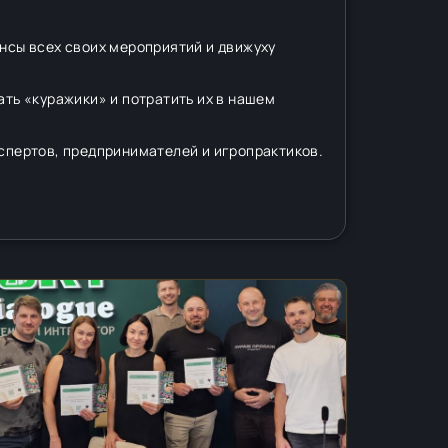
онсы всех своих мероприятий и движуху
ать «куражики» и потратить их в нашем
кспертов, предпринимателей и игропрактиков.