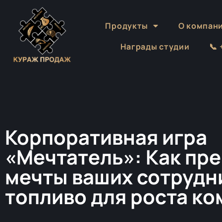
Продукты
О компан
Награды студии
📞
Корпоративная игра
«Мечтатель»: Как пр
мечты ваших сотрудн
топливо для роста к