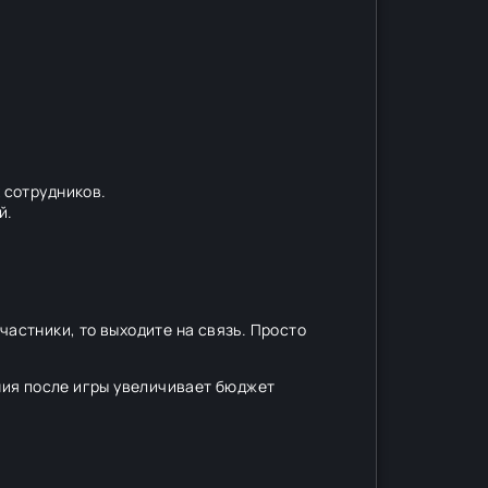
 сотрудников.
й.
частники, то выходите на связь. Просто
ния после игры увеличивает бюджет