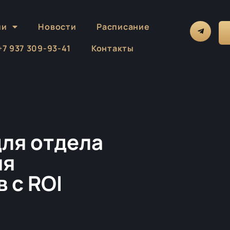
ии
Новости
Расписание
 +7 937 309-93-41
Контакты
для отдела
ия
 с ROI