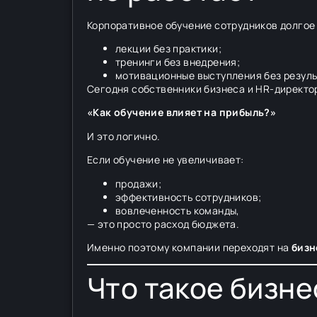
Корпоративное обучение сотрудников долгое
лекции без практики;
тренинги без внедрения;
мотивационные выступления без резуль
Сегодня собственники бизнеса и HR-директо
«Как обучение влияет на прибыль?»
И это логично.
Если обучение не увеличивает:
продажи;
эффективность сотрудников;
вовлеченность команды,
— это просто расход бюджета.
Именно поэтому компании переходят на
бизн
Что такое бизне