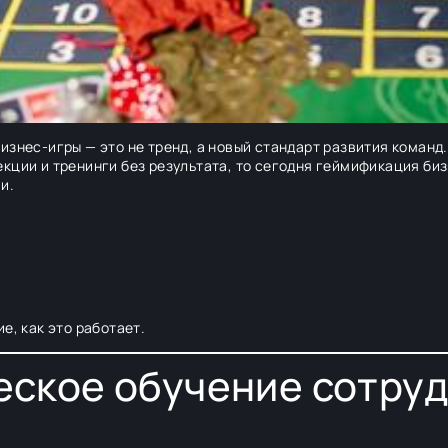
изнес-игры — это не тренд, а новый стандарт развития команд.
кции и тренинги без результата, то сегодня геймификация биз
и.
е, как это работает.
еское обучение сотру