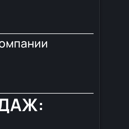
компании
ОДАЖ: