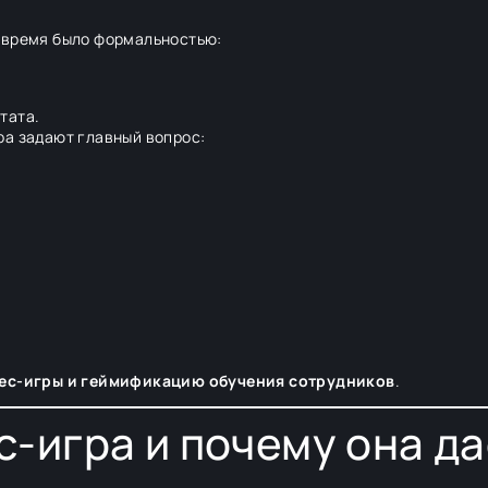
 время было формальностью:
тата.
ра задают главный вопрос:
ес-игры и геймификацию обучения сотрудников
.
с-игра и почему она д