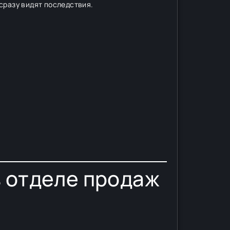
сразу видят последствия.
в отделе продаж