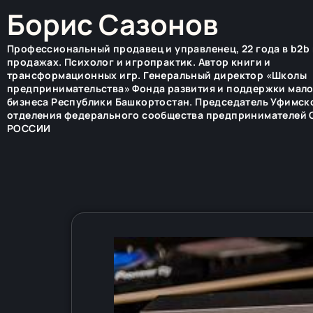
Борис Сазонов
Профессиональный продавец и управленец, 22 года в b2b 
продажах. Психолог и игропрактик. Автор книги и
трансформационных игр. Генеральный директор «Школы
предпринимательства» Фонда развития и поддержки мал
бизнеса Республики Башкортостан. Председатель Уфимск
отделения федерального сообщества предпринимателей
РОССИИ