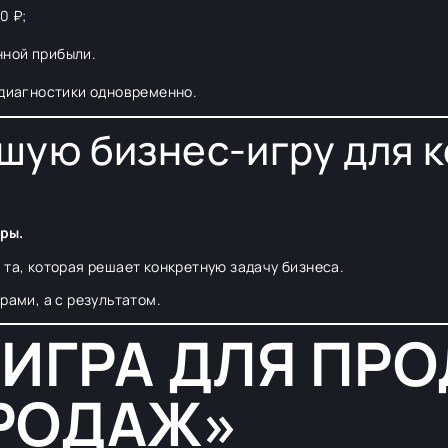
0 ₽;
нной прибыли.
 диагностики одновременно.
чшую бизнес-игру для 
ры.
 та, которая решает конкретную задачу бизнеса.
рами, а с результатом.
-ИГРА ДЛЯ ПР
РОДАЖ»