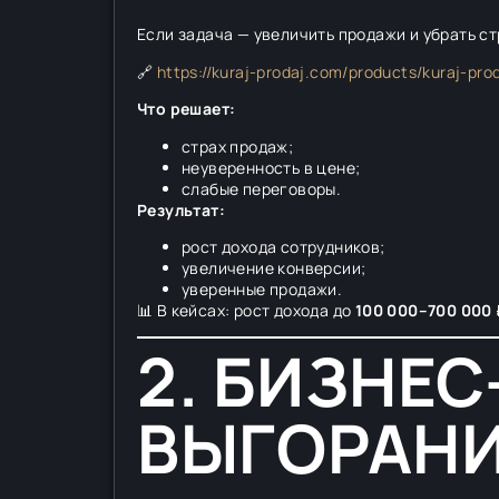
Если задача — увеличить продажи и убрать с
🔗
https://kuraj-prodaj.com/products/kuraj-prod
Что решает:
страх продаж;
неуверенность в цене;
слабые переговоры.
Результат:
рост дохода сотрудников;
увеличение конверсии;
уверенные продажи.
📊 В кейсах: рост дохода до
100 000–700 000 
2. БИЗНЕ
ВЫГОРАНИ