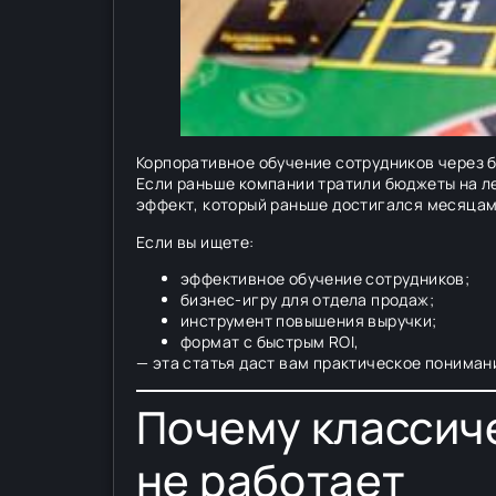
Корпоративное обучение сотрудников через б
Если раньше компании тратили бюджеты на ле
эффект, который раньше достигался месяцам
Если вы ищете:
эффективное обучение сотрудников;
бизнес-игру для отдела продаж;
инструмент повышения выручки;
формат с быстрым ROI,
— эта статья даст вам практическое понимани
Почему классич
не работает