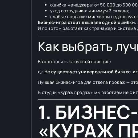
ошибка менеджера: от 50 000 до 500 00
уход сотрудника: минимум 3 оклада;
слабые продажи: миллионы недополуче
Бизнес-игра стоит дешевле одной ошибки.
И при этом работает как тренажер и система
Как выбрать лу
Важно понять ключевой принцип:
👉
Не существует универсальной бизнес-иг
Лучшая бизнес-игра для отдела продаж — это
В студии «Кураж продаж» мы работаем не с иг
1. БИЗНЕС
«КУРАЖ П