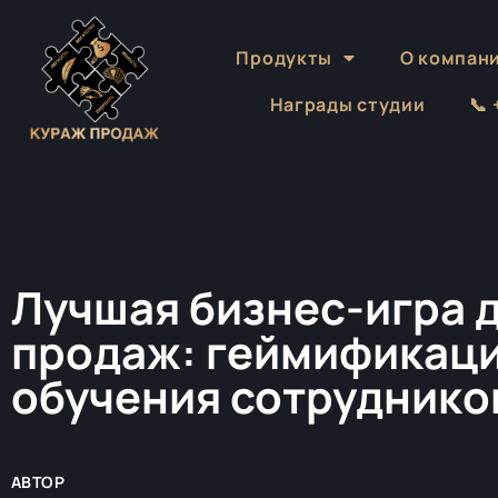
Продукты
О компан
Награды студии
📞
Лучшая бизнес-игра 
продаж: геймификац
обучения сотрудников
АВТОР