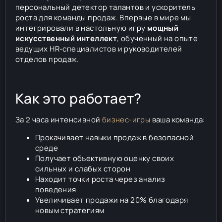
персональный детектор талантов и ускоритель
роста для команды продаж. Впервые в мире мы
интегрировали в настольную игру
мощный
искусственный интеллект
, обученный на опыте
ведущих HR-специалистов и руководителей
отделов продаж.
Как это работает?
За 2 часа интенсивной
бизнес-игры
ваша команда:
Прокачивает навыки продаж в безопасной
среде
Получает объективную оценку своих
сильных и слабых сторон
Находит точки роста через анализ
поведения
Увеличивает продажи на 20% благодаря
новым стратегиям