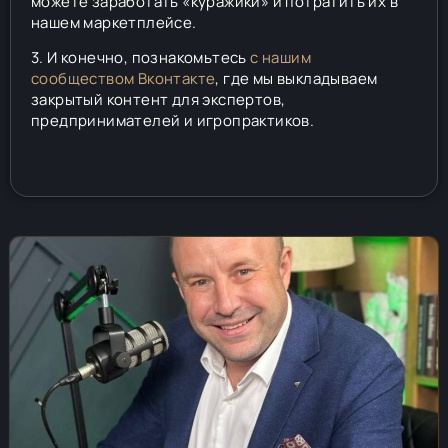
можете заработать «куражики» и потратить их в
нашем маркетплейсе.
3. И конечно, познакомьтесь
с нашим
сообществом Вконтакте
, где мы выкладываем
закрытый контент для экспертов,
предпринимателей и игропрактиков.