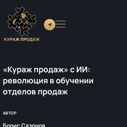
«Кураж продаж» с ИИ:
революция в обучении
отделов продаж
АВТОР
Борис Сазонов