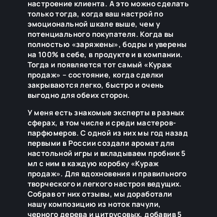
настроение клиента. А это можно сделать
только тогда, когда ваш настрой по
эмоциональной шкале выше, чем у
потенциального покупателя. Когда вы
полностью «заряжены», бодры и уверены
на 100% в себе, в продукте и в компании.
Тогда и появляется тот самый «Кураж
продаж» – состояние, когда сделки
закрываются легко, быстро и очень
выгодно для обеих сторон.
У меня есть знакомые эксперты в разных
сферах, в том числе и среди мастеров-
парфюмеров. С одной из них мы год назад
первыми в России создали аромат для
настольной игры и вкладываем пробник 5
мл с ним в каждую коробку «Кураж
продаж». Для вдохновения и правильного
творческого и легкого настроя ведущих.
Собрав от них отзывы, мы доработали
нашу композицию из ноток пачули,
черного дерева и цитрусовых, добавив 5