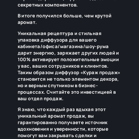
секретных компонентов.
В итоге получился больше, чем крутой
аромат.
Уникальная рецептура и стильная
упаковка диффузора для вашего
кабинета/офиса/магазина/шоу-рума
дарит энергию, заряжает других людей и
100% активирует положительные эмоции
у вас, ваших сотрудников и клиентов.
Таким образом диффузор «Кураж продаж»
становится не только элементом декора,
но и верным спутником в бизнес-
процессах. Считайте это инвестицией в
ваш отдел продаж.
Я знаю, что каждый раз вдыхая этот
уникальный аромат продаж, вы
гарантированно получаете источник
вдохновения и уверенности, которые
помогут вам закрывать сделки и