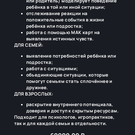
или родитель) моделирует поведение
ребёнка в той или иной ситуации;
отслеживание реакции на
положительные события в жизни
ребёнка или подростка;
работа с помощью МАК карт на
выявления истинных чувств.
ДЛЯ СЕМЕЙ:
выявление потребностей ребёнка или
подростка;
работа с ситуациями;
объединяющие ситуации, которые
помогут семьям стать сплочённее и
дружнее.
ДЛЯ ВЗРОСЛЫХ:
раскрытие внутреннего потенциала,
доверия и доступ к скрытым ресурсам.
Подходит для психологов, игропрактиков,
так и для каждой семьи в отдельности.