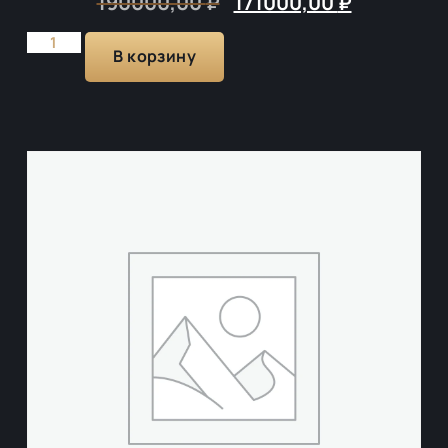
190000,00
₽
171000,00
₽
В корзину