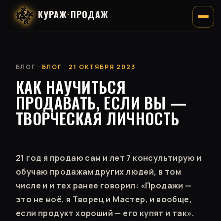
КУРАЖ
·
ПРОДАЖ
БЛОГ
· БЛОГ · 21 ОКТЯБРЯ 2023
КАК НАУЧИТЬСЯ
ПРОДАВАТЬ, ЕСЛИ ВЫ —
ТВОРЧЕСКАЯ ЛИЧНОСТЬ
21 год я продаю сам и лет 7 консультирую и
обучаю продажам других людей, в том
числе и и тех ранее говорил: «Продажи —
это не моё, я Творец и Мастер, и вообще,
если продукт хороший — его купят и так».