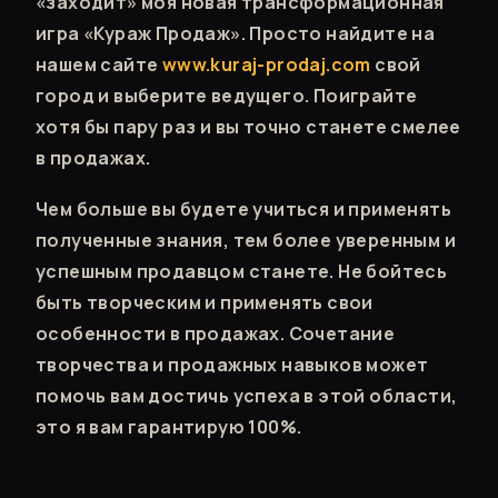
«заходит» моя новая трансформационная
игра «Кураж Продаж». Просто найдите на
нашем сайте
www.kuraj-prodaj.com
свой
город и выберите ведущего. Поиграйте
хотя бы пару раз и вы точно станете смелее
в продажах.
Чем больше вы будете учиться и применять
полученные знания, тем более уверенным и
успешным продавцом станете. Не бойтесь
быть творческим и применять свои
особенности в продажах. Сочетание
творчества и продажных навыков может
помочь вам достичь успеха в этой области,
это я вам гарантирую 100%.