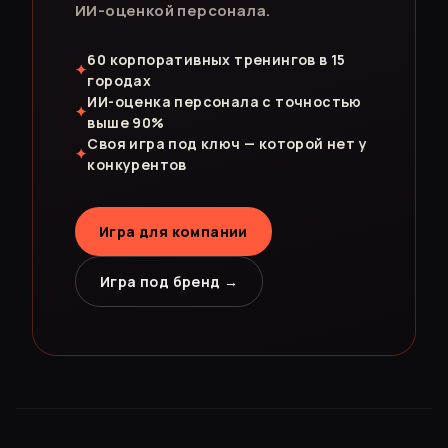
ИИ-оценкой персонала.
60 корпоративных тренингов в 15
✦
городах
ИИ-оценка персонала с точностью
✦
выше 90%
Своя игра под ключ — которой нет у
✦
конкурентов
Игра для компании
Игра под бренд →