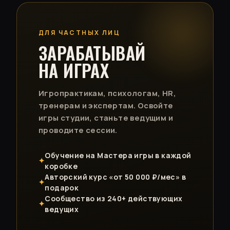
ДЛЯ ЧАСТНЫХ ЛИЦ
ЗАРАБАТЫВАЙ
НА ИГРАХ
Игропрактикам, психологам, HR,
тренерам и экспертам. Освойте
игры студии, станьте ведущим и
проводите сессии.
Обучение на Мастера игры в каждой
✦
коробке
Авторский курс «от 50 000 ₽/мес» в
✦
подарок
Сообщество из 240+ действующих
✦
ведущих