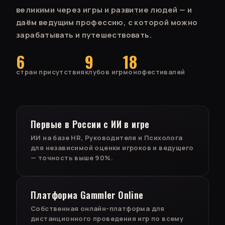
великими через игры и развитие людей — и
даём ведущим профессию, с которой можно
зарабатывать и путешествовать.
6
9
18
стран присутствия
клубов игр
монофестивалей
Первые в России с ИИ в игре
ИИ на базе HR, Руководителя и Психолога
для независимой оценки игроков и ведущего
— точность выше 90%.
Платформа Gammler Online
Собственная онлайн-платформа для
дистанционного проведения игр по всему