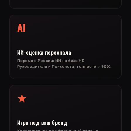
AI
ИИ-оценка персонала
Первые в России: ИИ на базе HR,
Руководителя и Психолога, точность > 90%.
★
Игра под ваш бренд
Кастомизация под фирменный стиль и