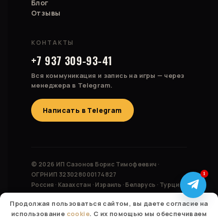
Блог
Отзывы
КОНТАКТЫ
+7 937 309-93-41
Вся коммуникация и запись на игры — через
менеджера в Telegram.
Написать в Telegram
© 2026 ИП Сазонов Борис Тимофеевич ·
ОГРНИП 323028000174827
1
Россия · Казахстан · Израиль · Беларусь · Турция ·
Болгария
Продолжая пользоваться сайтом, вы даете согласие на
использование
cookie
. С их помощью мы обеспечиваем