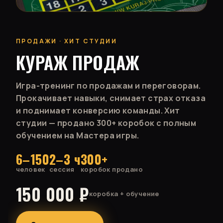
ПРОДАЖИ · ХИТ СТУДИИ
КУРАЖ ПРОДАЖ
Игра-тренинг по продажам и переговорам.
Прокачивает навыки, снимает страх отказа
и поднимает конверсию команды. Хит
студии — продано 300+ коробок с полным
обучением на Мастера игры.
6–150
2–3 ч
300+
человек
сессия
коробок продано
150 000 ₽
коробка + обучение