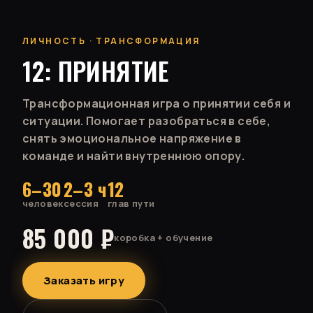
ЛИЧНОСТЬ · ТРАНСФОРМАЦИЯ
12: ПРИНЯТИЕ
Трансформационная игра о принятии себя и
ситуации. Помогает разобраться в себе,
снять эмоциональное напряжение в
команде и найти внутреннюю опору.
6–30
2–3 ч
12
человек
сессия
глав пути
85 000 ₽
коробка + обучение
Заказать игру