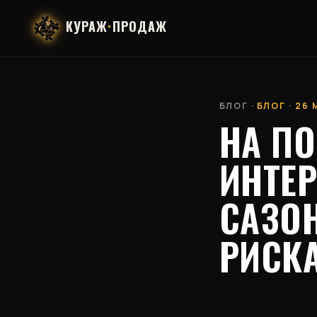
КУРАЖ
·
ПРОДАЖ
БЛОГ
· БЛОГ · 26
НА ПО
ИНТЕ
САЗО
РИСК