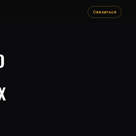
Связаться
О
Х