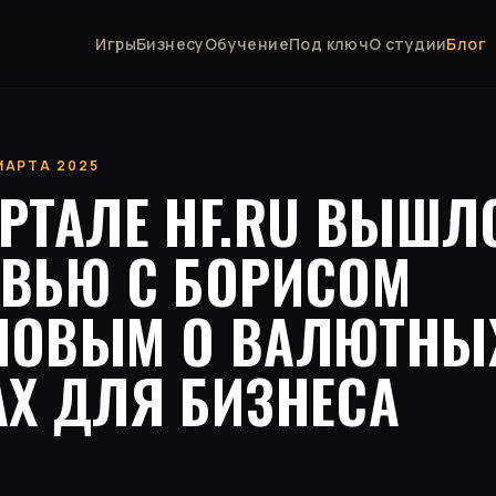
Игры
Бизнесу
Обучение
Под ключ
О студии
Блог
 МАРТА 2025
РТАЛЕ HF.RU ВЫШЛ
РВЬЮ С БОРИСОМ
НОВЫМ О ВАЛЮТНЫ
АХ ДЛЯ БИЗНЕСА