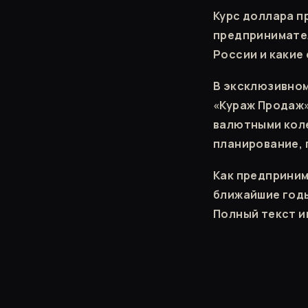
Курс доллара п
предпринимател
России и какие
В эксклюзивном
«Кураж Продаж»
валютными кол
планирование, 
Как предприним
ближайшие год
Полный текст и