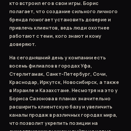
кто встроил его в свои игры. Борис
полагает, что создание сильного личного
бренда помогает установить доверие и
привлечь клиентов, ведь люди охотнее
работают с теми, кого знают и кому
доверяют.
На сегодняшний день у компании есть
восемь филиалов в городах Уфа,
Стерлитамак, Санкт-Петербург, Сочи,
Краснодар, Иркутск, Новосибирск, а также
в Израиле и Казахстане. Несмотря на это у
Бориса Сазонова в планах значительно
расширить клиентскую базу и увеличить
каналы продаж в различных городах мира,
что позволит укрепить позиции на