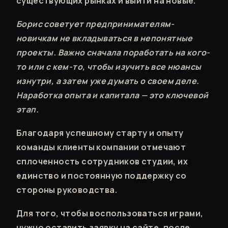
существующих рынках и выйти на новые.
Борис советует предпринимателям-
новичкам не вкладываться в непонятные
проекты. Важно сначала поработать на кого-
то или с кем-то, чтобы изучить все нюансы
изнутри, а затем уже думать о своем деле.
Наработка опыта и капитала — это ключевой
этап.
Благодаря успешному старту и опыту
команды клиенты компании отмечают
сплоченность сотрудников студии, их
единство и постоянную поддержку со
стороны руководства.
Для того, чтобы воспользоваться играми,
нужно оставить заявку на сайте, после