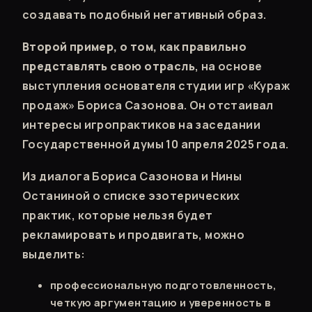
создавать подобный негативный образ.
Второй пример, о том, как правильно
представлять свою отрасль
, на основе
выступления основателя студии игр «Кураж
продаж» Бориса Сазонова. Он отстаивал
интересы игропрактиков на заседании
Государственной думы 10 апреля 2025 года.
Из диалога Бориса Сазонова и Нины
Останиной о списке эзотерических
практик, которые нельзя будет
рекламировать и продвигать, можно
выделить:
профессиональную подготовленность,
четкую аргументацию и уверенность в