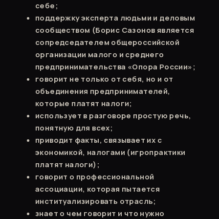
себе;
поддержку эксперта людьми и деловым
сообществом (Борис Сазонов является
сопредседателем общероссийской
организации малого и среднего
предпринимательства «Опора России»;
говорит не только от себя, но и от
объединения предпринимателей,
которые платят налоги;
использует в разговоре простую речь,
понятную для всех;
приводит факты, связывает их с
экономикой, налогами (игропрактики
платят налоги);
говорит о профессиональной
ассоциации, которая пытается
институализировать отрасль;
знает о чем говорит и что нужно