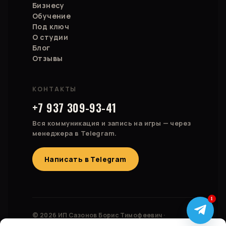
Бизнесу
Обучение
Под ключ
О студии
Блог
Отзывы
КОНТАКТЫ
+7 937 309-93-41
Вся коммуникация и запись на игры — через
менеджера в Telegram.
Написать в Telegram
1
© 2026 ИП Сазонов Борис Тимофеевич ·
ОГРНИП 323028000174827