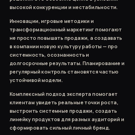
высокой конкуренции и нестабильности.
Инновации, игровые методики и
трансформационный маркетинг помогают
не просто повышать продажи, а создавать
в компании новую культуру работы — про
системность, осознанность и
долгосрочные результаты. Планирование и
регулярный контроль становятся частью
устойчивой модели.
Комплексный подход эксперта помогает
клиентам увидеть реальные точки роста,
выстроить системные продажи, создать
линейку продуктов для разных аудиторий и
сформировать сильный личный бренд.