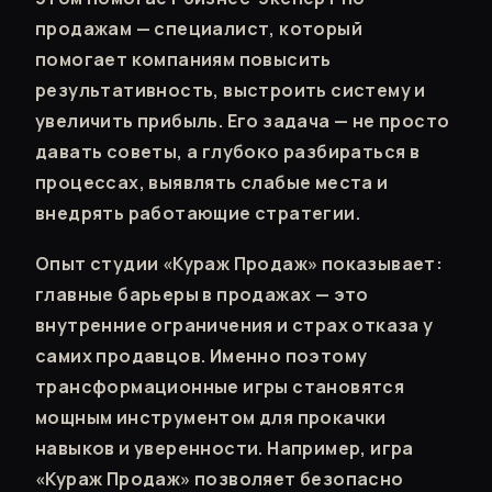
продажам — специалист, который
помогает компаниям повысить
результативность, выстроить систему и
увеличить прибыль. Его задача — не просто
давать советы, а глубоко разбираться в
процессах, выявлять слабые места и
внедрять работающие стратегии.
Опыт студии «Кураж Продаж» показывает:
главные барьеры в продажах — это
внутренние ограничения и страх отказа у
самих продавцов. Именно поэтому
трансформационные игры становятся
мощным инструментом для прокачки
навыков и уверенности. Например, игра
«Кураж Продаж» позволяет безопасно