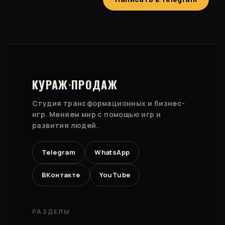
КУРАЖ
·
ПРОДАЖ
Студия трансформационных и бизнес-
игр. Меняем мир с помощью игр и
развития людей.
Telegram
WhatsApp
ВКонтакте
YouTube
РАЗДЕЛЫ