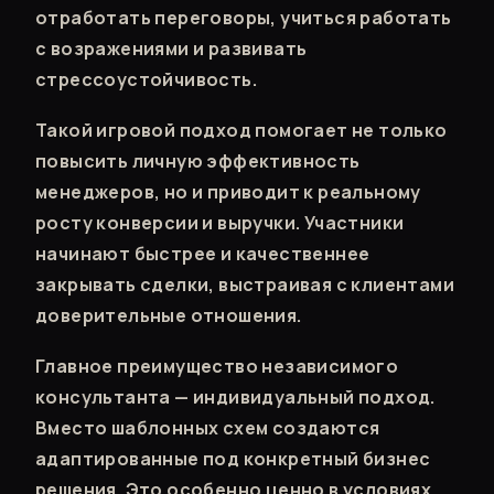
отработать переговоры, учиться работать
с возражениями и развивать
стрессоустойчивость.
Такой игровой подход помогает не только
повысить личную эффективность
менеджеров, но и приводит к реальному
росту конверсии и выручки. Участники
начинают быстрее и качественнее
закрывать сделки, выстраивая с клиентами
доверительные отношения.
Главное преимущество независимого
консультанта — индивидуальный подход.
Вместо шаблонных схем создаются
адаптированные под конкретный бизнес
решения. Это особенно ценно в условиях