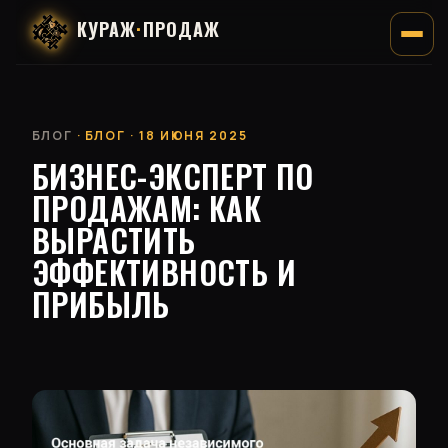
КУРАЖ
·
ПРОДАЖ
БЛОГ
· БЛОГ · 18 ИЮНЯ 2025
БИЗНЕС-ЭКСПЕРТ ПО
ПРОДАЖАМ: КАК
ВЫРАСТИТЬ
ЭФФЕКТИВНОСТЬ И
ПРИБЫЛЬ