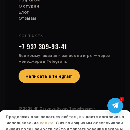
О студии
Блог
Отзывы
КОНТАКТЫ
+7 937 309-93-41
Вся коммуникация и запись на игры — через
менеджера в Telegram.
Написать в Telegram
1
© 2026 ИП Сазонов Борис Тимофеевич ·
ОГРНИП 323028000174827
Продолжая пользоваться сайтом, вы даете согласие на
Россия · Казахстан · Израиль · Беларусь · Турция ·
использование
cookie
. С их помощью мы обеспечиваем
Болгария
анализ посещаемости сайта и таргетирование рекламы.