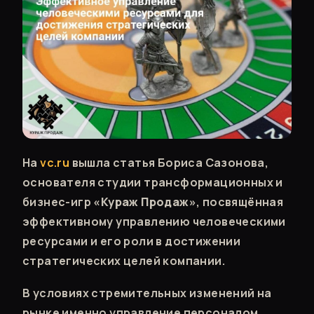
На
vc.ru
вышла статья Бориса Сазонова,
основателя студии трансформационных и
бизнес-игр
«Кураж Продаж»
, посвящённая
эффективному управлению человеческими
ресурсами и его роли в достижении
стратегических целей компании.
В условиях стремительных изменений на
рынке именно управление персоналом