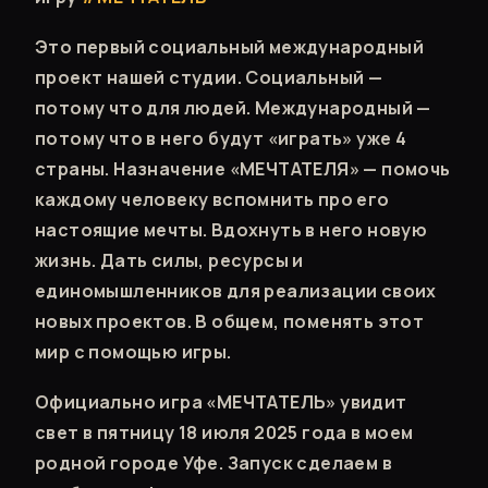
Это первый социальный международный
проект нашей студии. Социальный —
потому что для людей. Международный —
потому что в него будут «играть» уже 4
страны. Назначение «МЕЧТАТЕЛЯ» — помочь
каждому человеку вспомнить про его
настоящие мечты. Вдохнуть в него новую
жизнь. Дать силы, ресурсы и
единомышленников для реализации своих
новых проектов. В общем, поменять этот
мир с помощью игры.
Официально игра «МЕЧТАТЕЛЬ» увидит
свет в пятницу 18 июля 2025 года в моем
родной городе Уфе. Запуск сделаем в