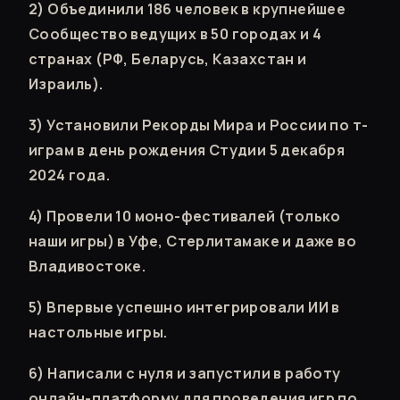
2) Объединили 186 человек в крупнейшее
Сообщество ведущих в 50 городах и 4
странах (РФ, Беларусь, Казахстан и
Израиль).
3) Установили Рекорды Мира и России по т-
играм в день рождения Студии 5 декабря
2024 года.
4) Провели 10 моно-фестивалей (только
наши игры) в Уфе, Стерлитамаке и даже во
Владивостоке.
5) Впервые успешно интегрировали ИИ в
настольные игры.
6) Написали с нуля и запустили в работу
онлайн-платформу для проведения игр по