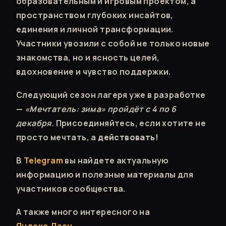
образовательным и игровым проектом, а
пространством глубоких инсайтов,
единения и личной трансформации.
Участники увозили с собой не только новые
знакомства, но и ясность целей,
вдохновение и чувство поддержки.
Следующий сезон лагеря уже в разработке
—
«Мечтатель: зима» пройдёт с 4 по 6
декабря.
Присоединяйтесь, если хотите не
просто мечтать, а
действовать
!
В
Telegram
вы найдете актуальную
информацию и полезные материалы для
участников сообщества.
А также много интересного на