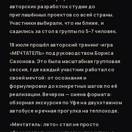
авторских разработок студии до
приглашённых проектов со всей страны.
Участники выбирали, что им ближе, и
садились за стол в группы по 5–7 человек.
18 июля прошёл авторский тренинг-игра
«МЕЧТАТЕЛЬ» под руководством Бориса
Сазонова. Это была масштабная групповая
сессия, где каждый участник работал со
своей мечтой: от осознания и
формулировки до конкретных шагов по её
реализации. Вечером — смена формата:
обзорная экскурсия по Уфе на двухэтажном
автобусе и речная прогулка на теплоходе.
«Мечтатель: лето» стал не просто