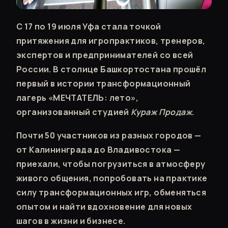
С 17 по 19 июля Уфа стала точкой
притяжения для игропрактиков, тренеров,
экспертов и предпринимателей со всей
России. В столице Башкортостана прошёл
первый в истории трансформационный
лагерь «МЕЧТАТЕЛЬ: лето»,
организованный студией
Кураж Продаж
.
Почти 50 участников из разных городов —
от Калининграда до Владивостока —
приехали, чтобы погрузиться в атмосферу
живого общения, попробовать на практике
силу трансформационных игр, обменяться
опытом и найти вдохновение для новых
шагов в жизни и бизнесе.