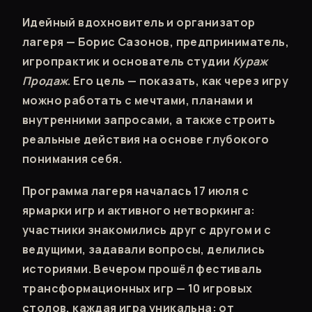
Идейный вдохновитель и организатор
лагеря — Борис Сазонов, предприниматель,
игропрактик и основатель студии
Кураж
Продаж
. Его цель — показать, как через игру
можно работать с мечтами, планами и
внутренними запросами, а также строить
реальные действия на основе глубокого
понимания себя.
Программа лагеря началась 17 июля с
ярмарки игр и активного нетворкинга:
участники знакомились друг с другом и с
ведущими, задавали вопросы, делились
историями. Вечером прошёл фестиваль
трансформационных игр — 10 игровых
столов, каждая игра уникальна: от