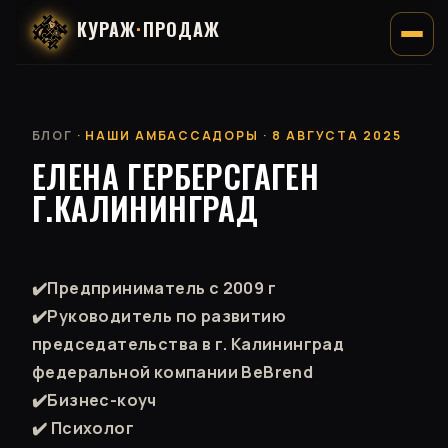
КУРАЖ
·
ПРОДАЖ
БЛОГ
· НАШИ АМБАССАДОРЫ · 8 АВГУСТА 2025
ЕЛЕНА ГЕРБЕРСГАГЕН
Г.КАЛИНИНГРАД
✔️Предприниматель с 2009 г
✔️Руководитель по развитию
председательства в г. Калининград
федеральной компании BeBrend
✔️Бизнес-коуч
✔️ Психолог