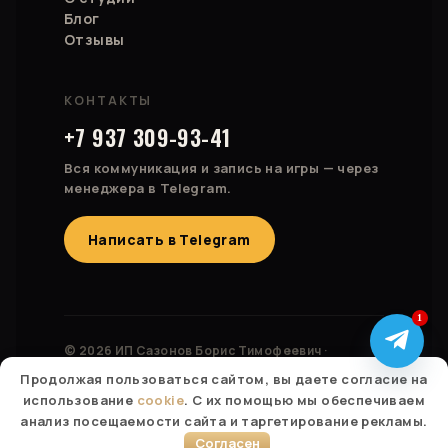
Блог
Отзывы
КОНТАКТЫ
+7 937 309-93-41
Вся коммуникация и запись на игры — через
менеджера в Telegram.
Написать в Telegram
1
© 2026 ИП Сазонов Борис Тимофеевич ·
ОГРНИП 323028000174827
Продолжая пользоваться сайтом, вы даете согласие на
Россия · Казахстан · Израиль · Беларусь · Турция ·
использование
cookie
. С их помощью мы обеспечиваем
Болгария
анализ посещаемости сайта и таргетирование рекламы.
Согласен